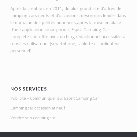
Après la création, en 2011, du plus grand site d’offres de
camping-cars neufs et d’occasions, désormais leader dans
le domaine des petites annonces,après la mise en place
d’une application smartphone, Esprit Camping-Car
complète son offre avec un blog rédactionnel accessible à
tous les utilisateurs (smartphone, tablette et ordinateur
personnel).
NOS SERVICES
Publicité – Communiquer sur Esprit Camping Car
Camping car occasion et neuf
Vendre son camping car