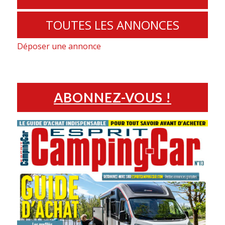
TOUTES LES ANNONCES
Déposer une annonce
ABONNEZ-VOUS !