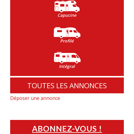
Capucine
Profilé
Intégral
TOUTES LES ANNONCES
Déposer une annonce
ABONNEZ-VOUS !