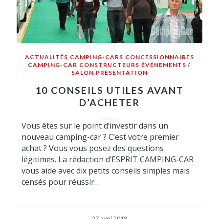
ACTUALITÉS
,
CAMPING-CARS
,
CONCESSIONNAIRES
CAMPING-CAR
,
CONSTRUCTEURS
,
ÉVÉNEMENTS /
SALON
,
PRÉSENTATION
10 CONSEILS UTILES AVANT
D’ACHETER
Vous êtes sur le point d’investir dans un
nouveau camping-car ? C’est votre premier
achat ? Vous vous posez des questions
légitimes. La rédaction d’ESPRIT CAMPING-CAR
vous aide avec dix petits conseils simples mais
censés pour réussir…
27 avril 2018