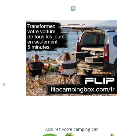
r 3
Assurez votre camping-car