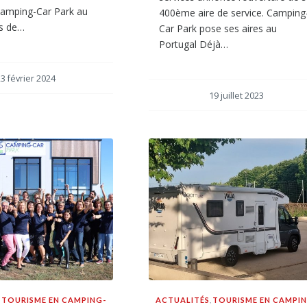
Camping-Car Park au
400ème aire de service. Camping
s de…
Car Park pose ses aires au
Portugal Déjà…
3 février 2024
19 juillet 2023
,
TOURISME EN CAMPING-
ACTUALITÉS
,
TOURISME EN CAMPIN