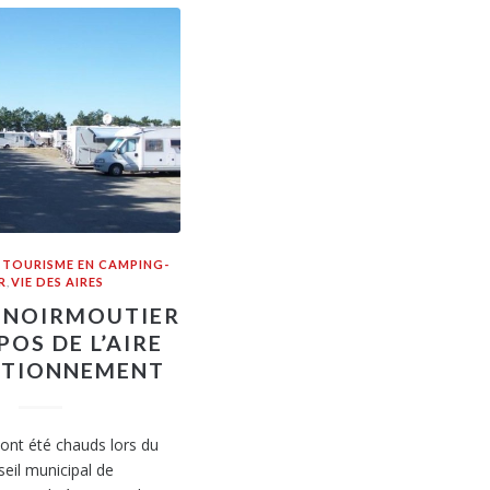
,
TOURISME EN CAMPING-
R
,
VIE DES AIRES
À NOIRMOUTIER
POS DE L’AIRE
ATIONNEMENT
ont été chauds lors du
seil municipal de