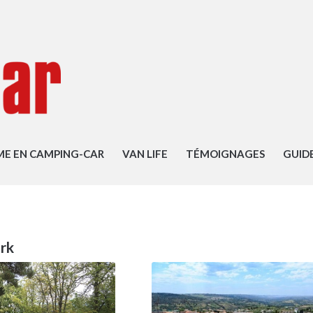
ME EN CAMPING-CAR
VAN LIFE
TÉMOIGNAGES
GUID
rk