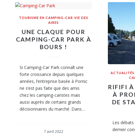
TOURISME EN CAMPING-CAR
,
VIE DES
AIRES
UNE CLAQUE POUR
CAMPING-CAR PARK À
BOURS !
Si Camping-Car Park connaît une
ACTUALITÉS
forte croissance depuis quelques
CA
années, l’entreprise basée à Pornic
RIFIFI 
ne s’est pas faite que des amis
À PRO
chez les camping-caristes mais
DE ST
aussi auprès de certains grands
décisionnaires du marché. Dans…
Les débats 
dernier con
7 avril 2022