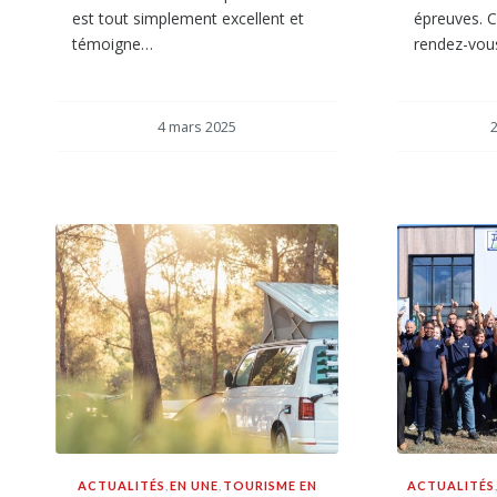
est tout simplement excellent et
épreuves. 
témoigne…
rendez-vou
4 mars 2025
2
ACTUALITÉS
,
EN UNE
,
TOURISME EN
ACTUALITÉS