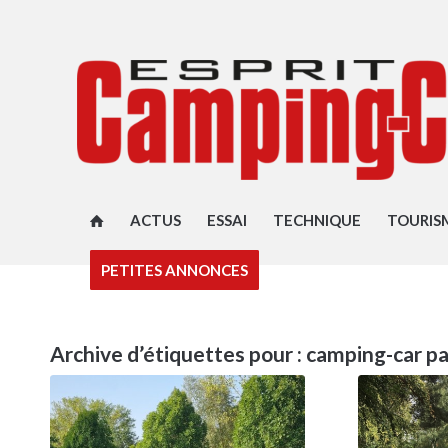
ACTUS
ESSAI
TECHNIQUE
TOURIS
PETITES ANNONCES
Archive d’étiquettes pour :
camping-car pa