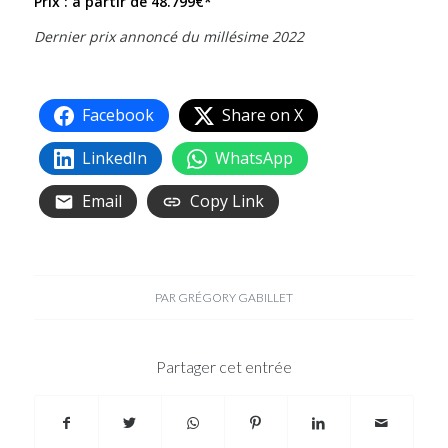
Prix : à partir de 48.799€*
Dernier prix annoncé du millésime 2022
Facebook
Share on X
LinkedIn
WhatsApp
Email
Copy Link
PAR
GRÉGORY GABILLET
Partager cet entrée