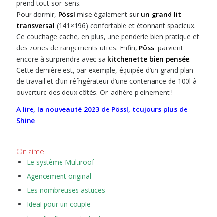
prend tout son sens.
Pour dormir,
Pössl
mise également sur
un grand lit
transversal
(141×196) confortable et étonnant spacieux.
Ce couchage cache, en plus, une penderie bien pratique et
des zones de rangements utiles. Enfin,
Pössl
parvient
encore à surprendre avec sa
kitchenette bien pensée
.
Cette dernière est, par exemple, équipée d’un grand plan
de travail et d’un réfrigérateur d’une contenance de 100l à
ouverture des deux côtés. On adhère pleinement !
A lire, la nouveauté 2023 de Pössl, toujours plus de
Shine
On aime
Le système Multiroof
Agencement original
Les nombreuses astuces
Idéal pour un couple