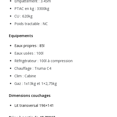
Empattement : 3.45m
PTAC en kg : 3300kg
CU : 620kg
Poids tractable : NC
Equipements
Eaux propres : 85l
Eaux usées : 100l
Réfrigérateur : 100l à compression
Chauffage : Truma C4
Clim : Cabine
Gaz : 1x13kg et 1×2,75kg
Dimensions couchages
Lit transversal 196×141