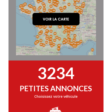
3234
PETITES ANNONCES
Choisissez votre véhicule