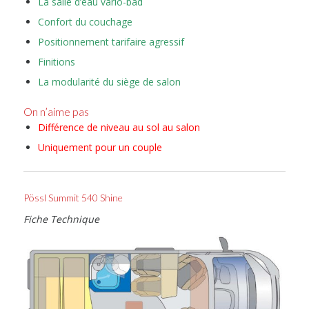
La salle d’eau vario-bad
Confort du couchage
Positionnement tarifaire agressif
Finitions
La modularité du siège de salon
On n’aime pas
Différence de niveau au sol au salon
Uniquement pour un couple
Pössl Summit 540 Shine
Fiche Technique