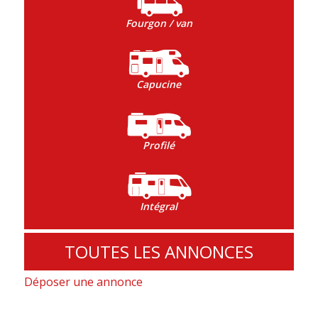
Fourgon / van
Capucine
Profilé
Intégral
TOUTES LES ANNONCES
Déposer une annonce