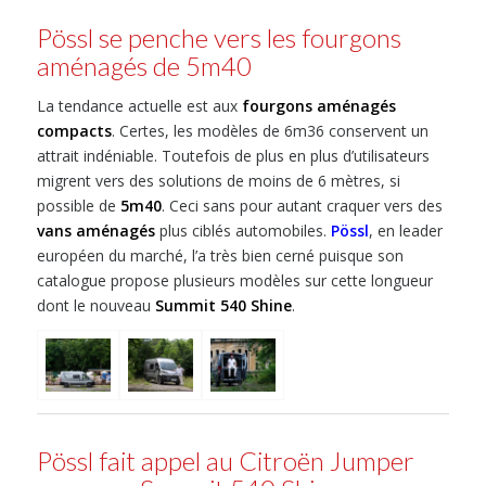
Pössl se penche vers les fourgons
aménagés de 5m40
La tendance actuelle est aux
fourgons aménagés
compacts
. Certes, les modèles de 6m36 conservent un
attrait indéniable. Toutefois de plus en plus d’utilisateurs
migrent vers des solutions de moins de 6 mètres, si
possible de
5m40
. Ceci sans pour autant craquer vers des
vans aménagés
plus ciblés automobiles.
Pössl
, en leader
européen du marché, l’a très bien cerné puisque son
catalogue propose plusieurs modèles sur cette longueur
dont le nouveau
Summit 540 Shine
.
Pössl fait appel au Citroën Jumper