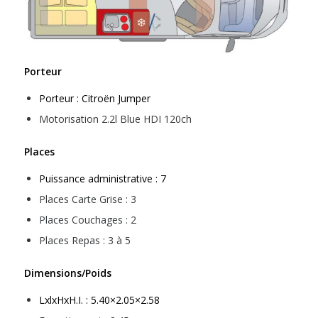
Porteur
Porteur : Citroën Jumper
Motorisation 2.2l Blue HDI 120ch
Places
Puissance administrative : 7
Places Carte Grise : 3
Places Couchages : 2
Places Repas : 3 à 5
Dimensions/Poids
LxlxHxH.I. : 5.40×2.05×2.58