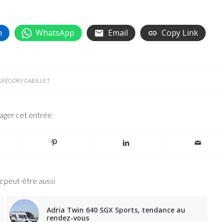
n
WhatsApp
Email
Copy Link
GRÉGORY GABILLET
ager cet entrée
 peut-être aussi
Adria Twin 640 SGX Sports, tendance au
rendez-vous