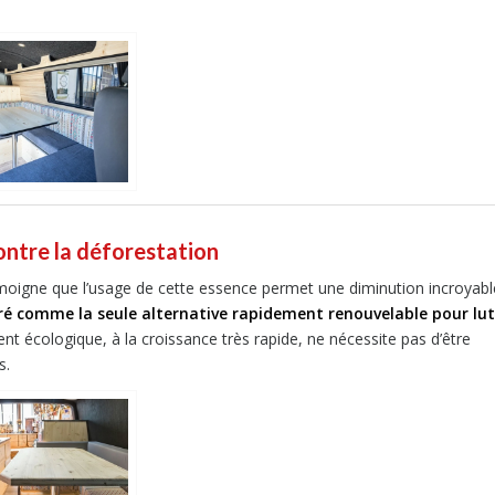
ntre la déforestation
émoigne que l’usage de cette essence permet une diminution incroyabl
ré comme la seule alternative rapidement renouvelable pour lut
nt écologique, à la croissance très rapide, ne nécessite pas d’être
s.