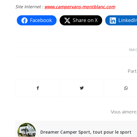
Site Internet :
www.campervans-montblanc.com
Facebook
Share on X
LinkedI
PAR
Part
Vous aimerez
Dreamer Camper Sport, tout pour le sport