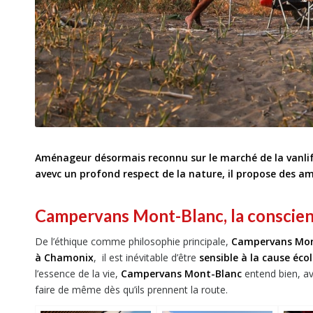
Aménageur désormais reconnu sur le marché de la vanlif
avevc un profond respect de la nature, il propose des 
Campervans Mont-Blanc, la conscie
De l’éthique comme philosophie principale,
Campervans Mon
à Chamonix
, il est inévitable d’être
sensible à la cause éco
l’essence de la vie,
Campervans Mont-Blanc
entend bien, ave
faire de même dès qu’ils prennent la route.