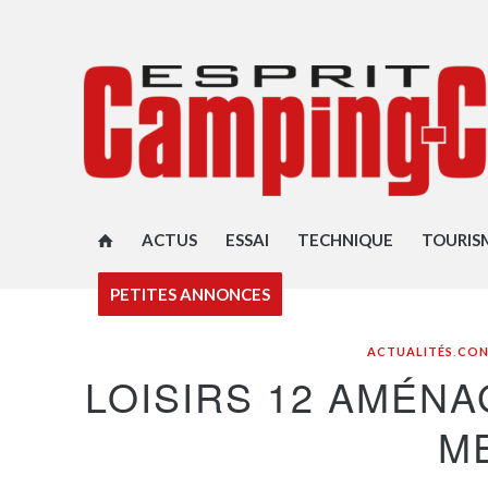
ACTUS
ESSAI
TECHNIQUE
TOURIS
PETITES ANNONCES
ACTUALITÉS
,
CON
LOISIRS 12 AMÉNA
M