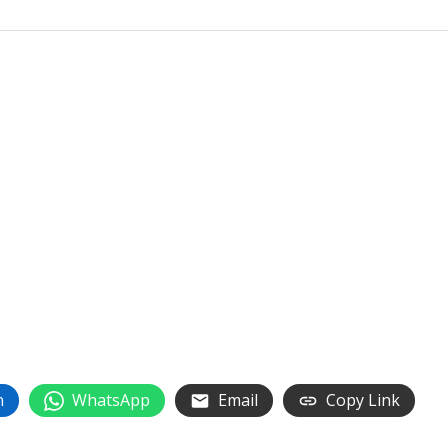
n
WhatsApp
Email
Copy Link