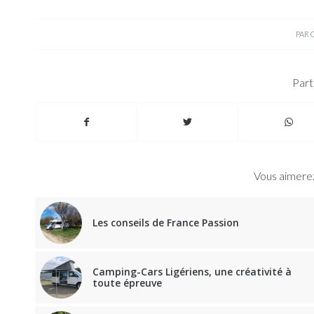
PAR
Part
Vous aimerez
Les conseils de France Passion
Camping-Cars Ligériens, une créativité à
toute épreuve