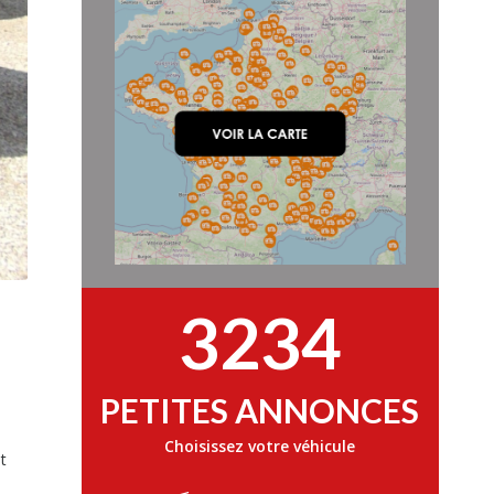
3234
PETITES ANNONCES
Choisissez votre véhicule
t