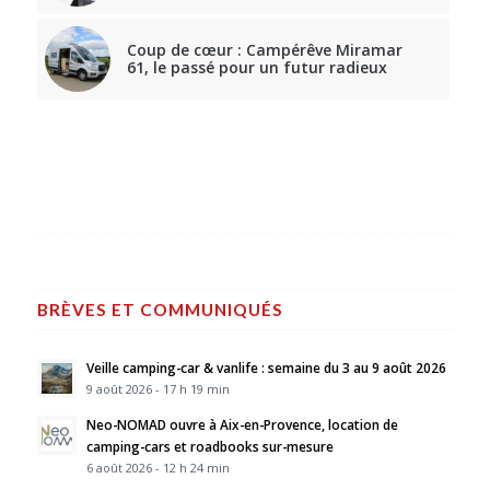
Coup de cœur : Campérêve Miramar
61, le passé pour un futur radieux
BRÈVES ET COMMUNIQUÉS
Veille camping-car & vanlife : semaine du 3 au 9 août 2026
9 août 2026 - 17 h 19 min
Neo-NOMAD ouvre à Aix-en-Provence, location de
camping-cars et roadbooks sur-mesure
6 août 2026 - 12 h 24 min