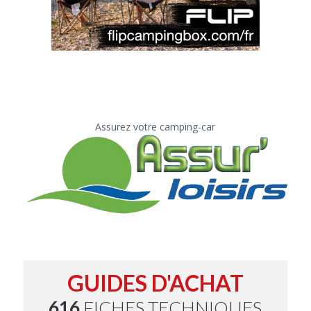
Assurez votre camping-car
GUIDES D'ACHAT
616
FICHES TECHNIQUES