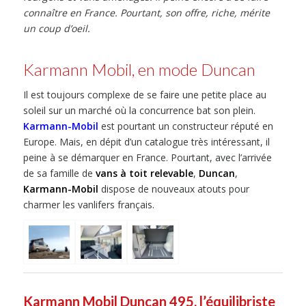
connaître en France. Pourtant, son offre, riche, mérite
un coup d’oeil.
Karmann Mobil, en mode Duncan
Il est toujours complexe de se faire une petite place au
soleil sur un marché où la concurrence bat son plein.
Karmann-Mobil
est pourtant un constructeur réputé en
Europe. Mais, en dépit d’un catalogue très intéressant, il
peine à se démarquer en France. Pourtant, avec l’arrivée
de sa famille de
vans à toit relevable
,
Duncan
,
Karmann-Mobil
dispose de nouveaux atouts pour
charmer les vanlifers français.
Karmann Mobil Duncan 495, l’équilibriste