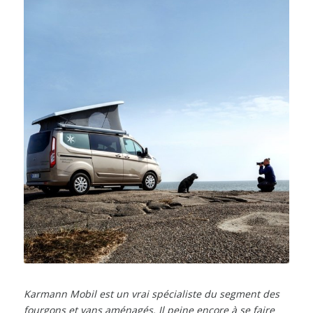
Karmann Mobil est un vrai spécialiste du segment des
fourgons et vans aménagés. Il peine encore à se faire