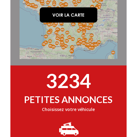
3234
PETITES ANNONCES
Choisissez votre véhicule