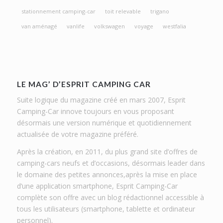
stationnement camping-car
toit relevable
trigano
van aménagé
vanlife
volkswagen
voyage
westfalia
LE MAG’ D’ESPRIT CAMPING CAR
Suite logique du magazine créé en mars 2007, Esprit
Camping-Car innove toujours en vous proposant
désormais une version numérique et quotidiennement
actualisée de votre magazine préféré.
Après la création, en 2011, du plus grand site d’offres de
camping-cars neufs et d’occasions, désormais leader dans
le domaine des petites annonces,après la mise en place
d’une application smartphone, Esprit Camping-Car
complète son offre avec un blog rédactionnel accessible à
tous les utilisateurs (smartphone, tablette et ordinateur
personnel).