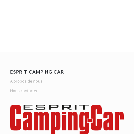
ESPRIT CAMPING CAR
A propos de nous
Nous contacter