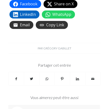
Facebook
Share on X
LinkedIn
WhatsApp
Email
Copy Link
PAR
GRÉGORY GABILLET
Partager cet entrée
Vous aimerez peut-être aussi