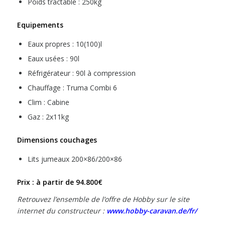
Poids tractable : 250kg
Equipements
Eaux propres : 10(100)l
Eaux usées : 90l
Réfrigérateur : 90l à compression
Chauffage : Truma Combi 6
Clim : Cabine
Gaz : 2x11kg
Dimensions couchages
Lits jumeaux 200×86/200×86
Prix : à partir de 94.800€
Retrouvez l’ensemble de l’offre de Hobby sur le site
internet du constructeur :
www.hobby-caravan.de/fr/