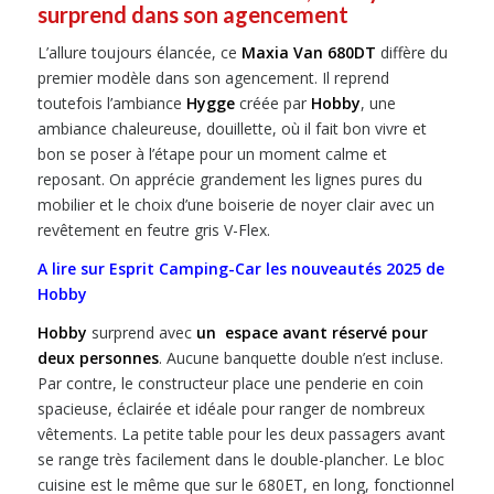
surprend dans son agencement
L’allure toujours élancée, ce
Maxia Van 680DT
diffère du
premier modèle dans son agencement. Il reprend
toutefois l’ambiance
Hygge
créée par
Hobby
, une
ambiance chaleureuse, douillette, où il fait bon vivre et
bon se poser à l’étape pour un moment calme et
reposant. On apprécie grandement les lignes pures du
mobilier et le choix d’une boiserie de noyer clair avec un
revêtement en feutre gris V-Flex.
A lire sur Esprit Camping-Car les nouveautés 2025 de
Hobby
Hobby
surprend avec
un espace avant réservé pour
deux personnes
. Aucune banquette double n’est incluse.
Par contre, le constructeur place une penderie en coin
spacieuse, éclairée et idéale pour ranger de nombreux
vêtements. La petite table pour les deux passagers avant
se range très facilement dans le double-plancher. Le bloc
cuisine est le même que sur le 680ET, en long, fonctionnel