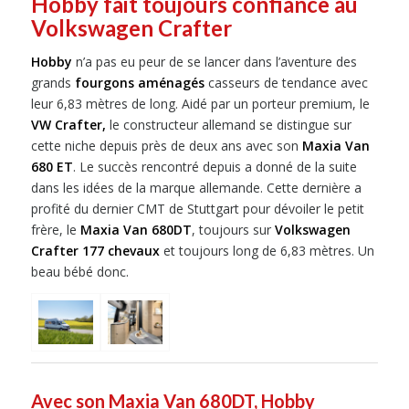
Hobby fait toujours confiance au
Volkswagen Crafter
Hobby
n’a pas eu peur de se lancer dans l’aventure des
grands
fourgons aménagés
casseurs de tendance avec
leur 6,83 mètres de long. Aidé par un porteur premium, le
VW Crafter,
le constructeur allemand se distingue sur
cette niche depuis près de deux ans avec son
Maxia Van
680 ET
. Le succès rencontré depuis a donné de la suite
dans les idées de la marque allemande. Cette dernière a
profité du dernier CMT de Stuttgart pour dévoiler le petit
frère, le
Maxia Van 680DT
, toujours sur
Volkswagen
Crafter 177 chevaux
et toujours long de 6,83 mètres. Un
beau bébé donc.
Avec son Maxia Van 680DT, Hobby