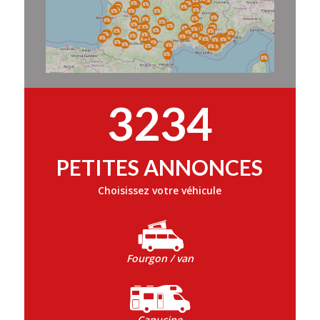
3234
PETITES ANNONCES
Choisissez votre véhicule
Fourgon / van
Capucine