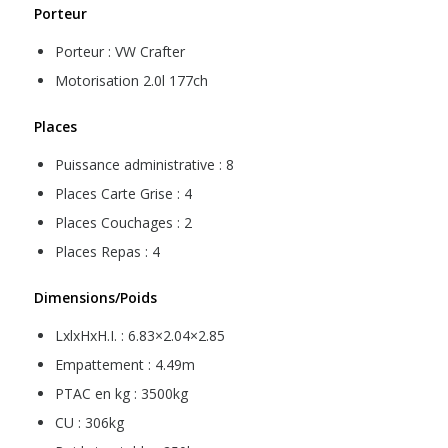
Porteur
Porteur : VW Crafter
Motorisation 2.0l 177ch
Places
Puissance administrative : 8
Places Carte Grise : 4
Places Couchages : 2
Places Repas : 4
Dimensions/Poids
LxlxHxH.I. : 6.83×2.04×2.85
Empattement : 4.49m
PTAC en kg : 3500kg
CU : 306kg