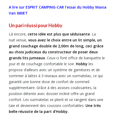
A lire sur ESPRIT CAMPING-CAR l’essai du Hobby Maxia
Van 680ET
Un pari réussi pour Hobby
Là encore,
cette idée est plus que séduisante
. La
nuit venue,
vous avez le choix entre un lit simple, un
grand couchage double de 2,00m de long, ceci grâce
au choix judicieux du constructeur de poser deux
grands lits jumeaux
. Ceux-ci font office de banquette le
jour et de couchage confortable le soir.
Hobby
les
propose d’ailleurs avec un système de garnitures et de
sommier à lattes à 3 niveaux avec un surmatelas, ce qui
garantit une bonne dose de confort de sommeil
supplémentaire. Grâce à des assises coulissantes, la
position détente avec dossier incliné offre un grand
confort. Les surmatelas se plient et se rangent dans une
taie et deviennent des coussins confortables.
Une très
belle réussite de la part d’Hobby.