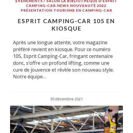
ÉVÉNEMENTS / SALON
,
LA BIBLIOTHÈQUE D'ESPRIT
CAMPING-CAR
,
NEWS
,
NOUVEAUTÉ 2022
,
PRÉSENTATION
,
TOURISME EN CAMPING-CAR
ESPRIT CAMPING-CAR 105 EN
KIOSQUE
Après une longue attente, votre magazine
préféré revient en kiosque. Pour ce numéro
105, Esprit Camping-Car, fringant centenaire
donc, s’offre un profond lifting, comme une
cure de jouvence et révèle son nouveau style.
Notre équipe…
30 décembre 2021