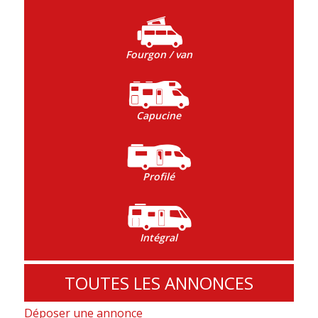
Fourgon / van
Capucine
Profilé
Intégral
TOUTES LES ANNONCES
Déposer une annonce