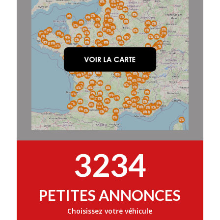
3234
PETITES ANNONCES
Choisissez votre véhicule