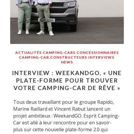
ACTUALITÉS
,
CAMPING-CARS
,
CONCESSIONNAIRES
CAMPING-CAR
,
CONSTRUCTEURS
,
INTERVIEWS
,
NEWS
INTERVIEW : WEEKANDGO, « UNE
PLATE-FORME POUR TROUVER
VOTRE CAMPING-CAR DE RÊVE »
Tous deux travaillant pour le groupe Rapido,
Marine Raillard et Vincent Rabut lancent un
projet ambitieux : WeekandGO. Esprit Camping-
Car est allé à leur rencontre pour en savoir-
plus sur cette nouvelle plate-forme 2.0 qui