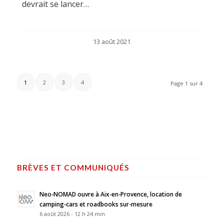
devrait se lancer…
13 août 2021
1
2
3
4
Page 1 sur 4
BRÈVES ET COMMUNIQUÉS
Neo-NOMAD ouvre à Aix-en-Provence, location de
camping-cars et roadbooks sur-mesure
6 août 2026 - 12 h 24 min