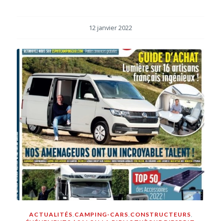
12 janvier 2022
ACTUALITÉS
,
CAMPING-CARS
,
CONSTRUCTEURS
,