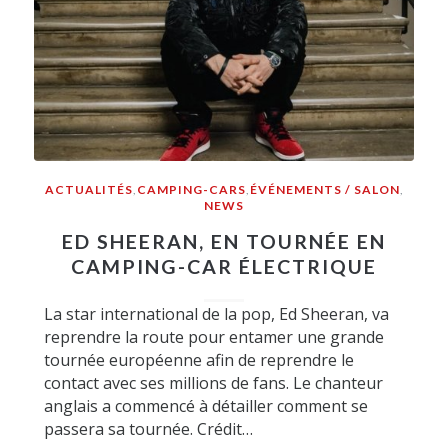
ACTUALITÉS
,
CAMPING-CARS
,
ÉVÉNEMENTS / SALON
,
NEWS
ED SHEERAN, EN TOURNÉE EN
CAMPING-CAR ÉLECTRIQUE
La star international de la pop, Ed Sheeran, va
reprendre la route pour entamer une grande
tournée européenne afin de reprendre le
contact avec ses millions de fans. Le chanteur
anglais a commencé à détailler comment se
passera sa tournée. Crédit…