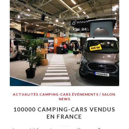
ACTUALITÉS
,
CAMPING-CARS
,
ÉVÉNEMENTS / SALON
,
NEWS
100000 CAMPING-CARS VENDUS
EN FRANCE