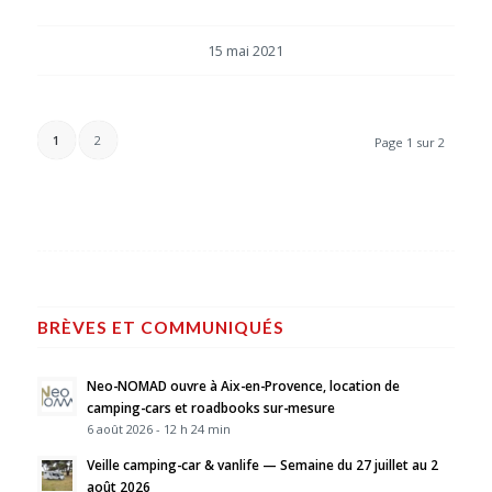
15 mai 2021
1
2
Page 1 sur 2
BRÈVES ET COMMUNIQUÉS
Neo-NOMAD ouvre à Aix-en-Provence, location de
camping-cars et roadbooks sur-mesure
6 août 2026 - 12 h 24 min
Veille camping-car & vanlife — Semaine du 27 juillet au 2
août 2026