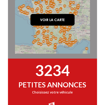
3234
PETITES ANNONCES
Choisissez votre véhicule