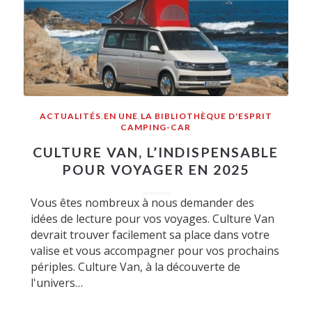
ACTUALITÉS
,
EN UNE
,
LA BIBLIOTHÈQUE D'ESPRIT
CAMPING-CAR
CULTURE VAN, L’INDISPENSABLE
POUR VOYAGER EN 2025
Vous êtes nombreux à nous demander des
idées de lecture pour vos voyages. Culture Van
devrait trouver facilement sa place dans votre
valise et vous accompagner pour vos prochains
périples. Culture Van, à la découverte de
l'univers…