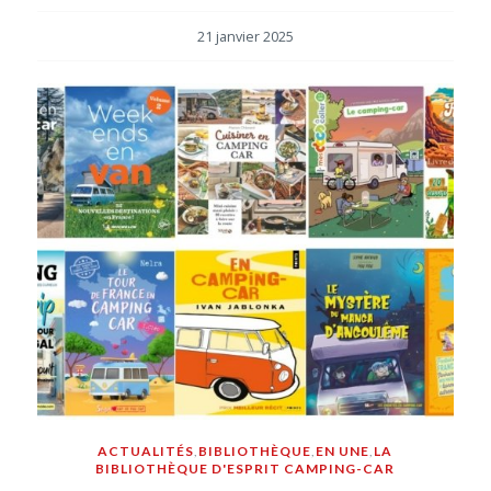
21 janvier 2025
ACTUALITÉS
,
BIBLIOTHÈQUE
,
EN UNE
,
LA
BIBLIOTHÈQUE D'ESPRIT CAMPING-CAR