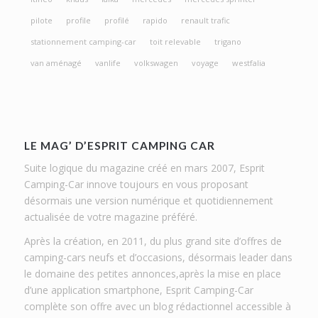
pilote
profile
profilé
rapido
renault trafic
stationnement camping-car
toit relevable
trigano
van aménagé
vanlife
volkswagen
voyage
westfalia
LE MAG’ D’ESPRIT CAMPING CAR
Suite logique du magazine créé en mars 2007, Esprit
Camping-Car innove toujours en vous proposant
désormais une version numérique et quotidiennement
actualisée de votre magazine préféré.
Après la création, en 2011, du plus grand site d’offres de
camping-cars neufs et d’occasions, désormais leader dans
le domaine des petites annonces,après la mise en place
d’une application smartphone, Esprit Camping-Car
complète son offre avec un blog rédactionnel accessible à