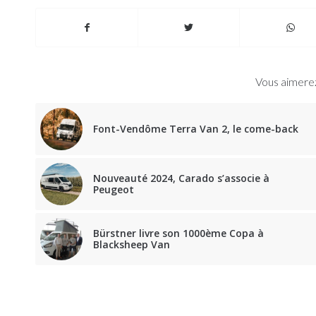
Vous aimerez
Font-Vendôme Terra Van 2, le come-back
Nouveauté 2024, Carado s’associe à
Peugeot
Bürstner livre son 1000ème Copa à
Blacksheep Van