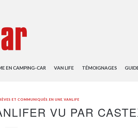
ME EN CAMPING-CAR
VAN LIFE
TÉMOIGNAGES
GUID
RÈVES ET COMMUNIQUÉS
,
EN UNE
,
VANLIFE
ANLIFER VU PAR CAST