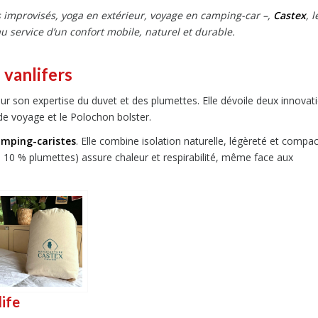
urs improvisés, yoga en extérieur, voyage en camping-car –,
Castex
, l
u service d’un confort mobile, naturel et durable.
 vanlifers
ur son expertise du duvet et des plumettes. Elle dévoile deux innovat
de voyage et le Polochon bolster.
amping-caristes
. Elle combine isolation naturelle, légèreté et compac
 10 % plumettes) assure chaleur et respirabilité, même face aux
life