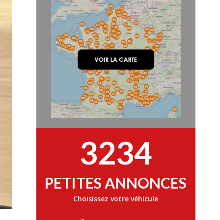
3234
PETITES ANNONCES
Choisissez votre véhicule