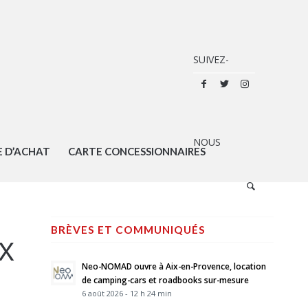
E D’ACHAT
CARTE CONCESSIONNAIRES
BRÈVES ET COMMUNIQUÉS
EX
Neo-NOMAD ouvre à Aix-en-Provence, location
de camping-cars et roadbooks sur-mesure
6 août 2026 - 12 h 24 min