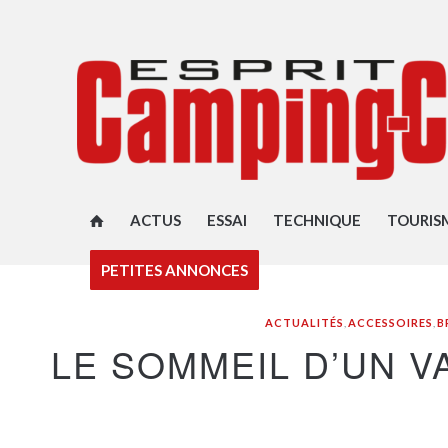
ACTUS
ESSAI
TECHNIQUE
TOURIS
PETITES ANNONCES
ACTUALITÉS
,
ACCESSOIRES
,
B
LE SOMMEIL D’UN V