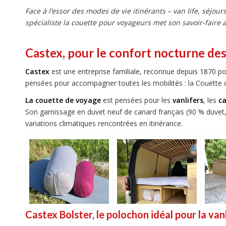
Face à l’essor des modes de vie itinérants – van life, séjo
spécialiste la couette pour voyageurs met son savoir-faire a
Castex, pour le confort nocturne des
Castex
est une entreprise familiale, reconnue depuis 1870 po
pensées pour accompagner toutes les mobilités : la Couette 
La couette de voyage
est pensées pour les
vanlifers
, les
c
Son garnissage en duvet neuf de canard français (90 % duvet,
variations climatiques rencontrées en itinérance.
Castex Bolster, le polochon idéal pour la van