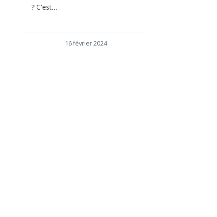
? C'est…
16 février 2024