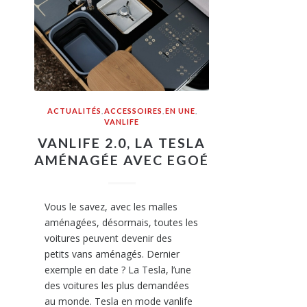
ACTUALITÉS
,
ACCESSOIRES
,
EN UNE
,
VANLIFE
VANLIFE 2.0, LA TESLA
AMÉNAGÉE AVEC EGOÉ
Vous le savez, avec les malles
aménagées, désormais, toutes les
voitures peuvent devenir des
petits vans aménagés. Dernier
exemple en date ? La Tesla, l’une
des voitures les plus demandées
au monde. Tesla en mode vanlife