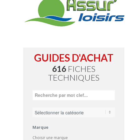
GUIDES D'ACHAT
616
FICHES
TECHNIQUES
Marque
Choisir une marque