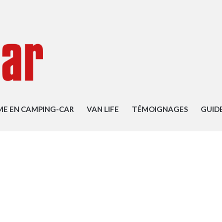
ME EN CAMPING-CAR
VAN LIFE
TÉMOIGNAGES
GUID