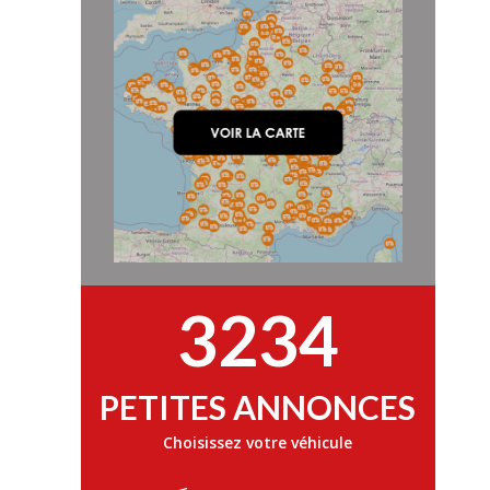
3234
PETITES ANNONCES
Choisissez votre véhicule