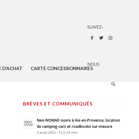
E D’ACHAT
CARTE CONCESSIONNAIRES
BRÈVES ET COMMUNIQUÉS
Neo-NOMAD ouvre à Aix-en-Provence, location
de camping-cars et roadbooks sur-mesure
6 août 2026 - 12 h 24 min