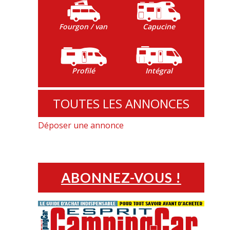
Fourgon / van
Capucine
Profilé
Intégral
TOUTES LES ANNONCES
Déposer une annonce
ABONNEZ-VOUS !