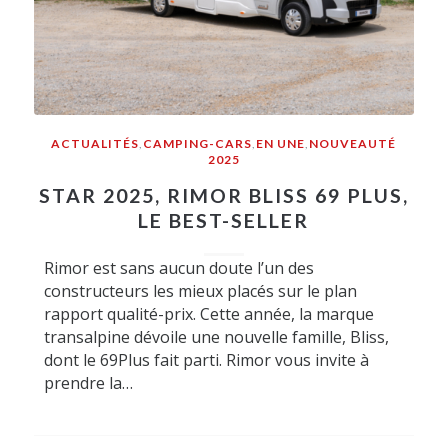
ACTUALITÉS
,
CAMPING-CARS
,
EN UNE
,
NOUVEAUTÉ
2025
STAR 2025, RIMOR BLISS 69 PLUS,
LE BEST-SELLER
Rimor est sans aucun doute l’un des
constructeurs les mieux placés sur le plan
rapport qualité-prix. Cette année, la marque
transalpine dévoile une nouvelle famille, Bliss,
dont le 69Plus fait parti. Rimor vous invite à
prendre la…