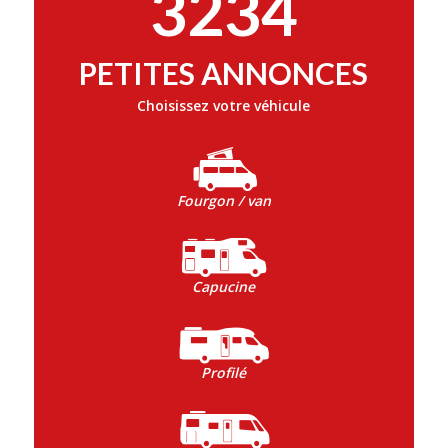
3234
PETITES ANNONCES
Choisissez votre véhicule
Fourgon / van
Capucine
Profilé