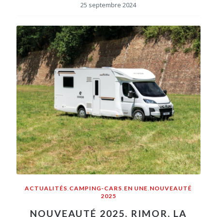
25 septembre 2024
ACTUALITÉS
,
CAMPING-CARS
,
EN UNE
,
NOUVEAUTÉ
2025
NOUVEAUTÉ 2025, RIMOR, LA