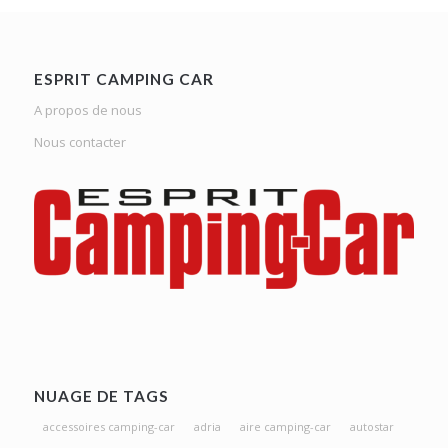
ESPRIT CAMPING CAR
A propos de nous
Nous contacter
NUAGE DE TAGS
accessoires camping-car
adria
aire camping-car
autostar