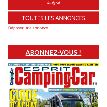
Intégral
TOUTES LES ANNONCES
Déposer une annonce
ABONNEZ-VOUS !