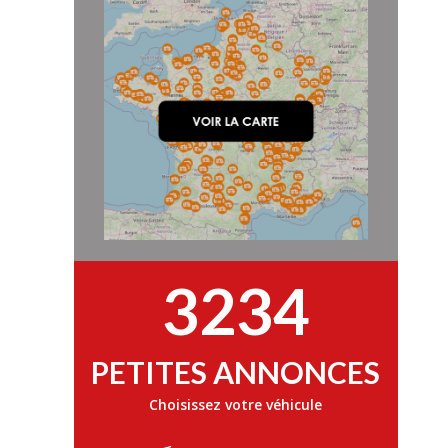
3234
PETITES ANNONCES
Choisissez votre véhicule