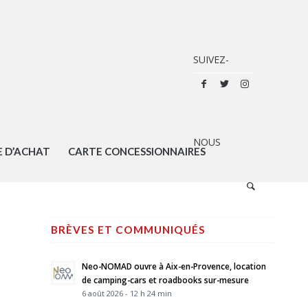
E D’ACHAT
CARTE CONCESSIONNAIRES
BRÈVES ET COMMUNIQUÉS
Neo-NOMAD ouvre à Aix-en-Provence, location
de camping-cars et roadbooks sur-mesure
6 août 2026 - 12 h 24 min