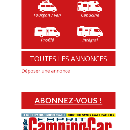
Fourgon / van
Capucine
Profilé
Intégral
TOUTES LES ANNONCES
Déposer une annonce
ABONNEZ-VOUS !