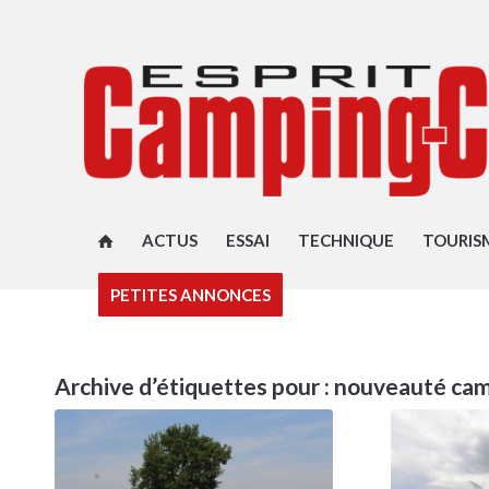
ACTUS
ESSAI
TECHNIQUE
TOURIS
PETITES ANNONCES
Archive d’étiquettes pour :
nouveauté cam