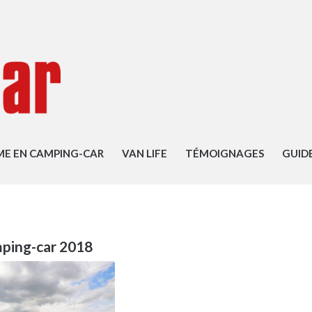
ME EN CAMPING-CAR
VAN LIFE
TÉMOIGNAGES
GUID
ping-car 2018