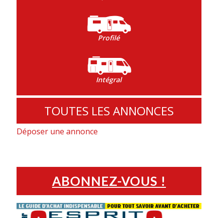
Profilé
Intégral
TOUTES LES ANNONCES
Déposer une annonce
ABONNEZ-VOUS !