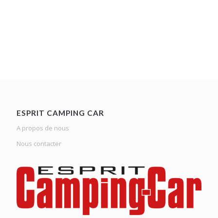
ESPRIT CAMPING CAR
A propos de nous
Nous contacter