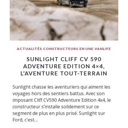
ACTUALITÉS
,
CONSTRUCTEURS
,
EN UNE
,
VANLIFE
SUNLIGHT CLIFF CV 590
ADVENTURE EDITION 4×4,
L’AVENTURE TOUT-TERRAIN
Sunlight chasse les aventuriers qui aiment les
voyages hors des sentiers battus. Avec son
imposant Cliff CV590 Adventure Edition 4x4, le
constructeur s’installe solidement sur ce
segment de plus en plus prisé. Sunlight sur
Ford, c'est…