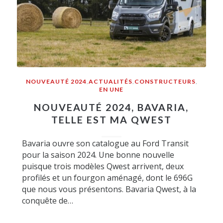
NOUVEAUTÉ 2024
,
ACTUALITÉS
,
CONSTRUCTEURS
,
EN UNE
NOUVEAUTÉ 2024, BAVARIA,
TELLE EST MA QWEST
Bavaria ouvre son catalogue au Ford Transit
pour la saison 2024. Une bonne nouvelle
puisque trois modèles Qwest arrivent, deux
profilés et un fourgon aménagé, dont le 696G
que nous vous présentons. Bavaria Qwest, à la
conquête de…