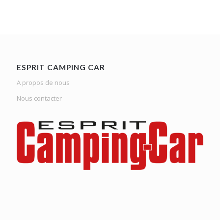
ESPRIT CAMPING CAR
A propos de nous
Nous contacter