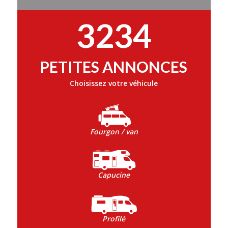
3234
PETITES ANNONCES
Choisissez votre véhicule
Fourgon / van
Capucine
Profilé