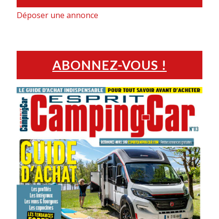
Déposer une annonce
ABONNEZ-VOUS !