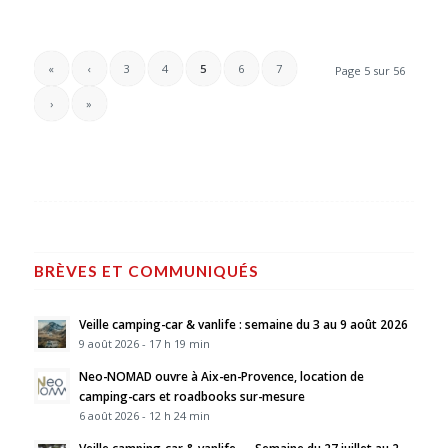
«
‹
3
4
5
6
7
Page 5 sur 56
›
»
BRÈVES ET COMMUNIQUÉS
Veille camping-car & vanlife : semaine du 3 au 9 août 2026
9 août 2026 - 17 h 19 min
Neo-NOMAD ouvre à Aix-en-Provence, location de
camping-cars et roadbooks sur-mesure
6 août 2026 - 12 h 24 min