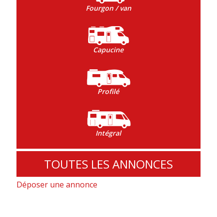
Fourgon / van
Capucine
Profilé
Intégral
TOUTES LES ANNONCES
Déposer une annonce