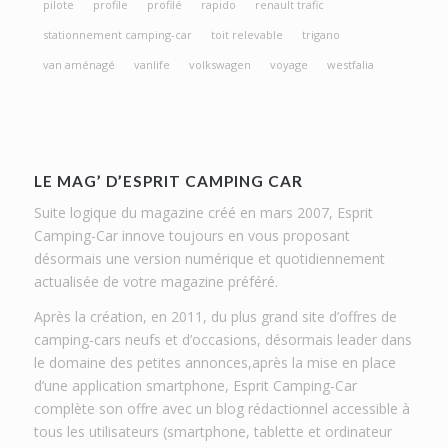
pilote
profile
profilé
rapido
renault trafic
stationnement camping-car
toit relevable
trigano
van aménagé
vanlife
volkswagen
voyage
westfalia
LE MAG’ D’ESPRIT CAMPING CAR
Suite logique du magazine créé en mars 2007, Esprit
Camping-Car innove toujours en vous proposant
désormais une version numérique et quotidiennement
actualisée de votre magazine préféré.
Après la création, en 2011, du plus grand site d’offres de
camping-cars neufs et d’occasions, désormais leader dans
le domaine des petites annonces,après la mise en place
d’une application smartphone, Esprit Camping-Car
complète son offre avec un blog rédactionnel accessible à
tous les utilisateurs (smartphone, tablette et ordinateur