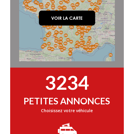
3234
PETITES ANNONCES
Choisissez votre véhicule