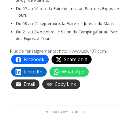
St-Cyr de Poitiers.
Du 07 au 16 mai, la Foire de mai, au Parc des Expos de
Tours.
Du 08 au 12 septembre, la Foire « 4 Jours » du Mans
Du 21 au 24 octobre, le Salon du Camping-Car au Parc
des Expos, à Tours.
Plus de renseignements :
http://www.azur37.com/
Facebook
Share on X
LinkedIn
WhatsApp
Email
Copy Link
PAR
GRÉGORY GABILLET