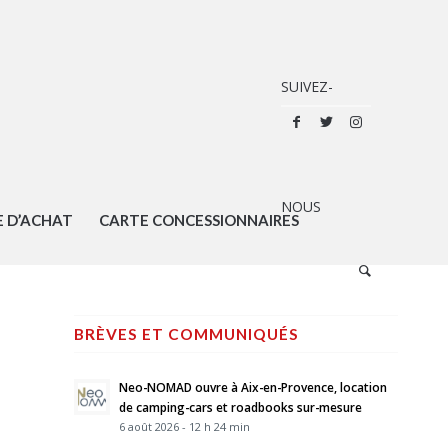
E D’ACHAT
CARTE CONCESSIONNAIRES
BRÈVES ET COMMUNIQUÉS
Neo-NOMAD ouvre à Aix-en-Provence, location
de camping-cars et roadbooks sur-mesure
6 août 2026 - 12 h 24 min