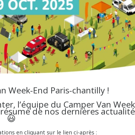
n Week-End Paris-chantilly !
nter, l’équipe du Camper Van Week
 résumé de nos dernières actualité
😃
ions en cliquant sur le lien ci-après :