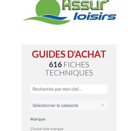
GUIDES D'ACHAT
616
FICHES
TECHNIQUES
Marque
Choisir une marque