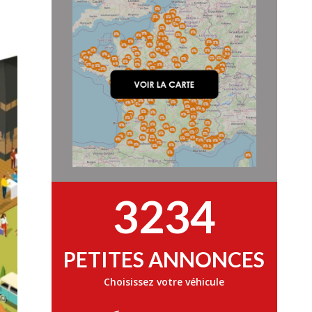
3234
PETITES ANNONCES
Choisissez votre véhicule