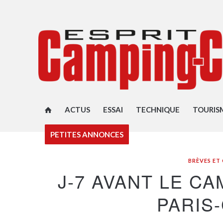
ACTUS
ESSAI
TECHNIQUE
TOURIS
PETITES ANNONCES
BRÈVES E
J-7 AVANT LE C
PARIS