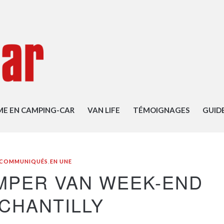
ME EN CAMPING-CAR
VAN LIFE
TÉMOIGNAGES
GUID
T COMMUNIQUÉS
,
EN UNE
AMPER VAN WEEK-END
-CHANTILLY