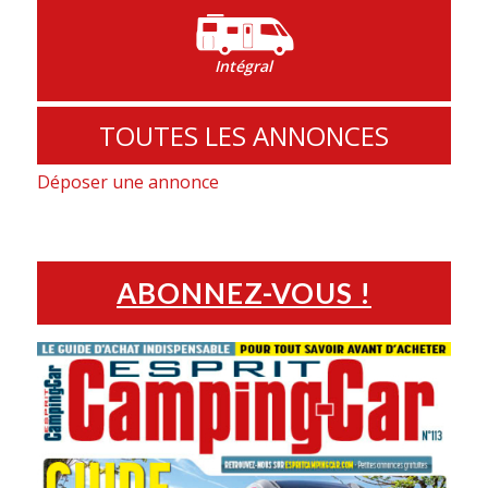
Intégral
TOUTES LES ANNONCES
Déposer une annonce
ABONNEZ-VOUS !