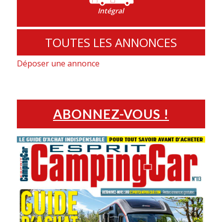
Intégral
TOUTES LES ANNONCES
Déposer une annonce
ABONNEZ-VOUS !