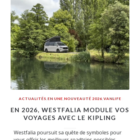
ACTUALITÉS
,
EN UNE
,
NOUVEAUTÉ 2026
,
VANLIFE
EN 2026, WESTFALIA MODULE VOS
VOYAGES AVEC LE KIPLING
Westfalia poursuit sa quête de symboles pour
vous offrir les meilleurs roadtrips possibles.