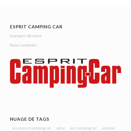
ESPRIT CAMPING CAR
A propos de nous
Nous contacter
NUAGE DE TAGS
accessoires camping-car
adria
aire camping-car
autostar