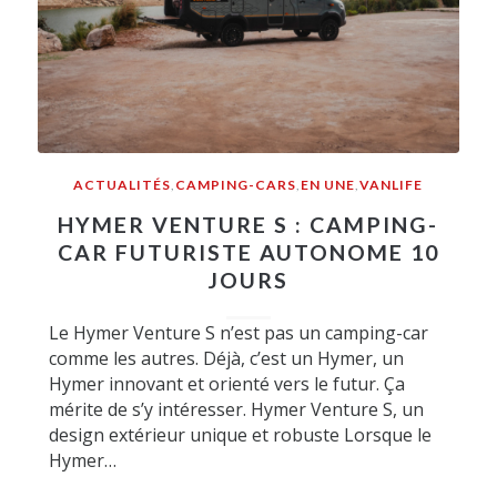
ACTUALITÉS
,
CAMPING-CARS
,
EN UNE
,
VANLIFE
HYMER VENTURE S : CAMPING-
CAR FUTURISTE AUTONOME 10
JOURS
Le Hymer Venture S n’est pas un camping-car
comme les autres. Déjà, c’est un Hymer, un
Hymer innovant et orienté vers le futur. Ça
mérite de s’y intéresser. Hymer Venture S, un
design extérieur unique et robuste Lorsque le
Hymer…