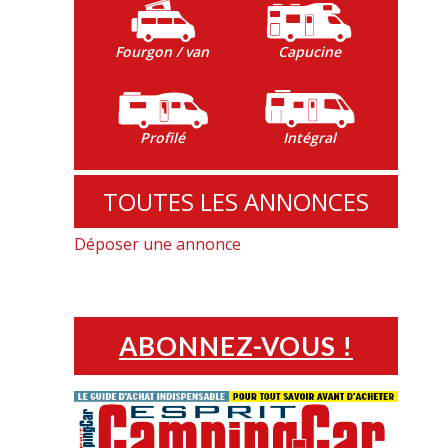
Fourgon / van
Capucine
Profilé
Intégral
TOUTES LES ANNONCES
Déposer une annonce
ABONNEZ-VOUS !