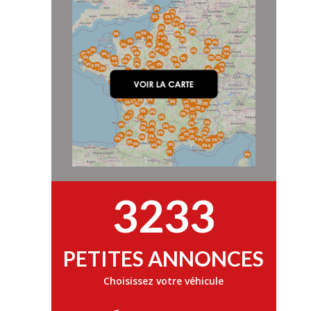
3233
PETITES ANNONCES
Choisissez votre véhicule