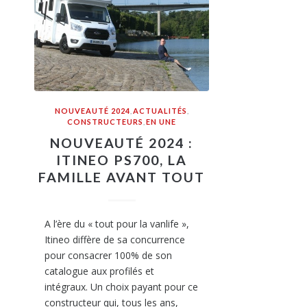
NOUVEAUTÉ 2024
,
ACTUALITÉS
,
CONSTRUCTEURS
,
EN UNE
NOUVEAUTÉ 2024 :
ITINEO PS700, LA
FAMILLE AVANT TOUT
A l’ère du « tout pour la vanlife »,
Itineo diffère de sa concurrence
pour consacrer 100% de son
catalogue aux profilés et
intégraux. Un choix payant pour ce
constructeur qui, tous les ans,