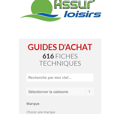
GUIDES D'ACHAT
616
FICHES
TECHNIQUES
Marque
Choisir une marque