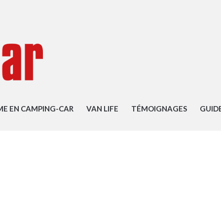
ME EN CAMPING-CAR
VAN LIFE
TÉMOIGNAGES
GUID