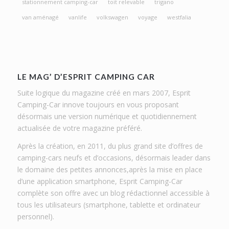
stationnement camping-car
toit relevable
trigano
van aménagé
vanlife
volkswagen
voyage
westfalia
LE MAG’ D’ESPRIT CAMPING CAR
Suite logique du magazine créé en mars 2007, Esprit
Camping-Car innove toujours en vous proposant
désormais une version numérique et quotidiennement
actualisée de votre magazine préféré.
Après la création, en 2011, du plus grand site d’offres de
camping-cars neufs et d’occasions, désormais leader dans
le domaine des petites annonces,après la mise en place
d’une application smartphone, Esprit Camping-Car
complète son offre avec un blog rédactionnel accessible à
tous les utilisateurs (smartphone, tablette et ordinateur
personnel).