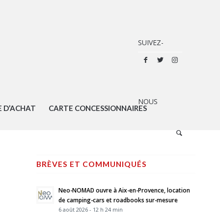
E D’ACHAT
CARTE CONCESSIONNAIRES
BRÈVES ET COMMUNIQUÉS
Neo-NOMAD ouvre à Aix-en-Provence, location
de camping-cars et roadbooks sur-mesure
6 août 2026 - 12 h 24 min