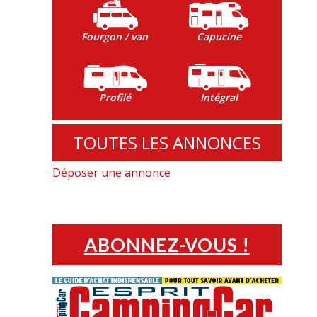
Fourgon / van
Capucine
Profilé
Intégral
TOUTES LES ANNONCES
Déposer une annonce
ABONNEZ-VOUS !