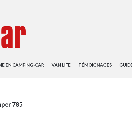
ME EN CAMPING-CAR
VAN LIFE
TÉMOIGNAGES
GUID
mper 785