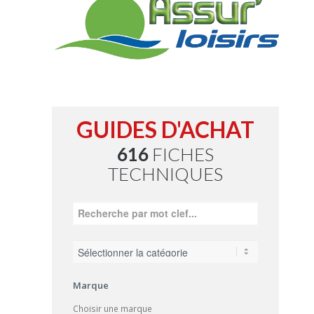
GUIDES D'ACHAT
616
FICHES
TECHNIQUES
Marque
Choisir une marque