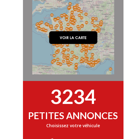
3234
PETITES ANNONCES
Choisissez votre véhicule