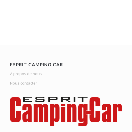
ESPRIT CAMPING CAR
A propos de nous
Nous contacter