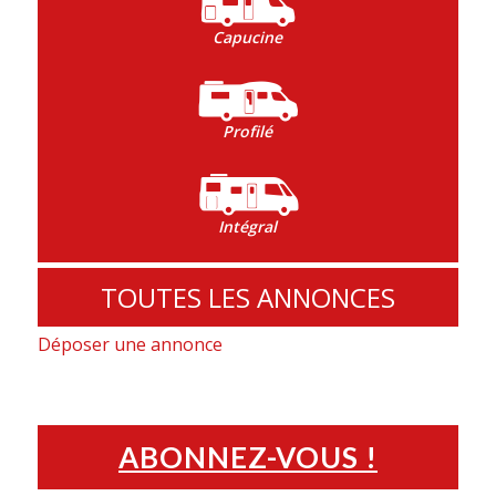
Capucine
Profilé
Intégral
TOUTES LES ANNONCES
Déposer une annonce
ABONNEZ-VOUS !