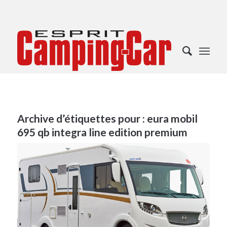
Archive d’étiquettes pour :
eura mobil
695 qb integra line edition premium