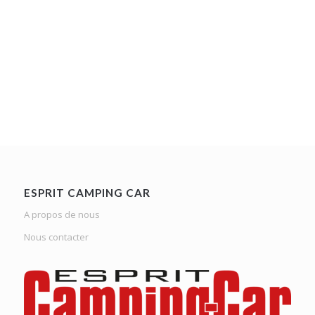
ESPRIT CAMPING CAR
A propos de nous
Nous contacter