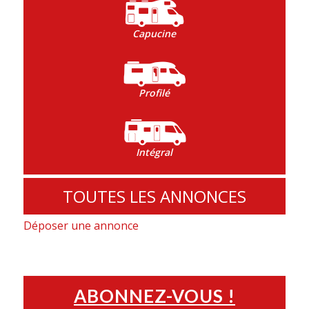
Capucine
Profilé
Intégral
TOUTES LES ANNONCES
Déposer une annonce
ABONNEZ-VOUS !