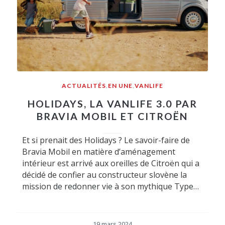
ACTUALITÉS
,
EN UNE
,
VANLIFE
HOLIDAYS, LA VANLIFE 3.0 PAR
BRAVIA MOBIL ET CITROËN
Et si prenait des Holidays ? Le savoir-faire de
Bravia Mobil en matière d’aménagement
intérieur est arrivé aux oreilles de Citroën qui a
décidé de confier au constructeur slovène la
mission de redonner vie à son mythique Type…
19 mars 2024