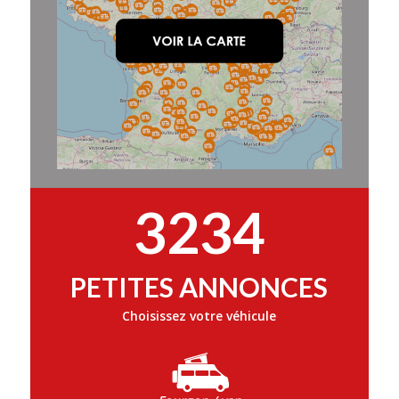
3234
PETITES ANNONCES
Choisissez votre véhicule