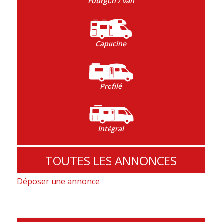
Fourgon / van
Capucine
Profilé
Intégral
TOUTES LES ANNONCES
Déposer une annonce