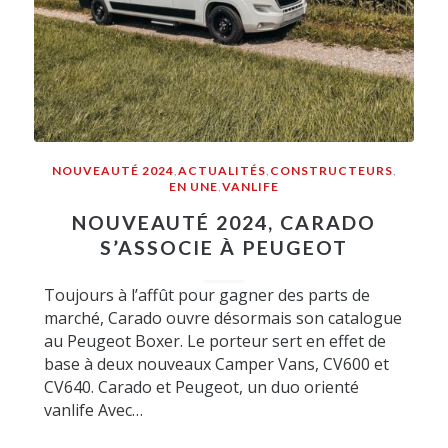
NOUVEAUTÉ 2024
,
ACTUALITÉS
,
CONSTRUCTEURS
,
EN UNE
,
VANLIFE
NOUVEAUTÉ 2024, CARADO
S’ASSOCIE À PEUGEOT
Toujours à l’affût pour gagner des parts de
marché, Carado ouvre désormais son catalogue
au Peugeot Boxer. Le porteur sert en effet de
base à deux nouveaux Camper Vans, CV600 et
CV640. Carado et Peugeot, un duo orienté
vanlife Avec…