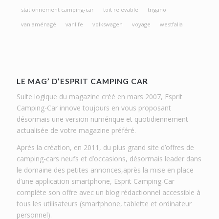
stationnement camping-car
toit relevable
trigano
van aménagé
vanlife
volkswagen
voyage
westfalia
LE MAG’ D’ESPRIT CAMPING CAR
Suite logique du magazine créé en mars 2007, Esprit
Camping-Car innove toujours en vous proposant
désormais une version numérique et quotidiennement
actualisée de votre magazine préféré.
Après la création, en 2011, du plus grand site d’offres de
camping-cars neufs et d’occasions, désormais leader dans
le domaine des petites annonces,après la mise en place
d’une application smartphone, Esprit Camping-Car
complète son offre avec un blog rédactionnel accessible à
tous les utilisateurs (smartphone, tablette et ordinateur
personnel).