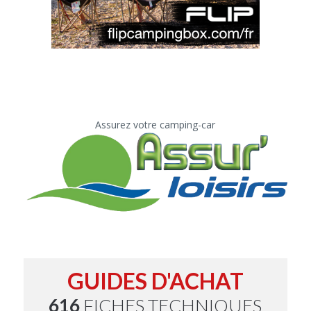
Assurez votre camping-car
GUIDES D'ACHAT
616
FICHES TECHNIQUES