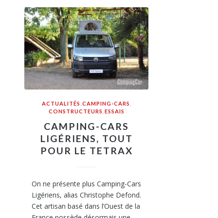
ACTUALITÉS
,
CAMPING-CARS
,
CONSTRUCTEURS
,
ESSAIS
CAMPING-CARS
LIGÉRIENS, TOUT
POUR LE TETRAX
On ne présente plus Camping-Cars
Ligériens, alias Christophe Defond.
Cet artisan basé dans l’Ouest de la
France possède désormais une