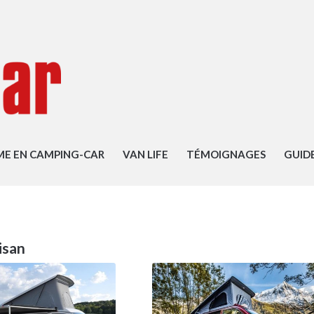
ME EN CAMPING-CAR
VAN LIFE
TÉMOIGNAGES
GUID
isan