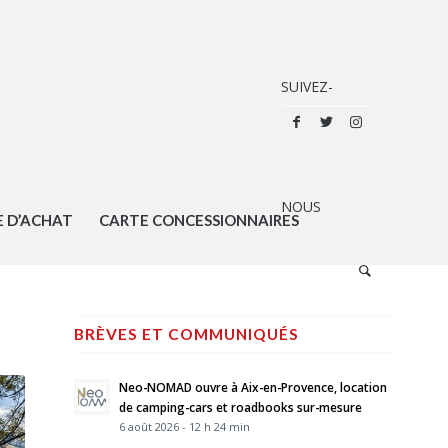
E D’ACHAT
CARTE CONCESSIONNAIRES
BRÈVES ET COMMUNIQUÉS
Neo-NOMAD ouvre à Aix-en-Provence, location
de camping-cars et roadbooks sur-mesure
6 août 2026 - 12 h 24 min