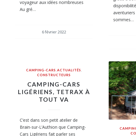
voyageur aux idées nombreuses
disponibili
Au gré…
aventuriers
sommes…
6 février 2022
CAMPING-CARS
,
ACTUALITÉS
,
CONSTRUCTEURS
CAMPING-CARS
LIGÉRIENS, TETRAX À
TOUT VA
C’est dans son petit atelier de
Brain-sur-L’Authion que Camping-
CAMPIN
CO
Cars Ligériens fait parler ses