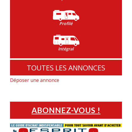
Profilé
Intégral
TOUTES LES ANNONCES
Déposer une annonce
ABONNEZ-VOUS !