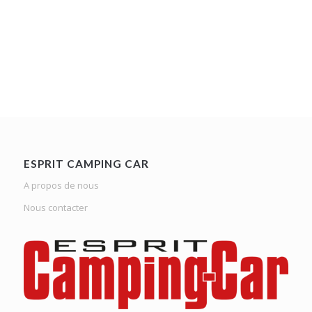
ESPRIT CAMPING CAR
A propos de nous
Nous contacter