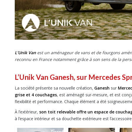
L’Unik Van
est un aménageur de vans et de fourgons aména
reconnu en France notamment grâce à son sens de la perso
L’Unik Van Ganesh, sur Mercedes Spr
La société présente sa nouvelle création,
Ganesh
sur
Merced
grise et 4 couchages
, est aménagé sur-mesure, et est conç
flexibilité et performance. Chaque élément a été soigneusement
À l’extérieur,
son toit relevable offre un espace de couch
à l’espace intérieur et sa douchette extérieure est l’accessoire 