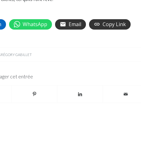
n
WhatsApp
Email
Copy Link
GRÉGORY GABILLET
ager cet entrée