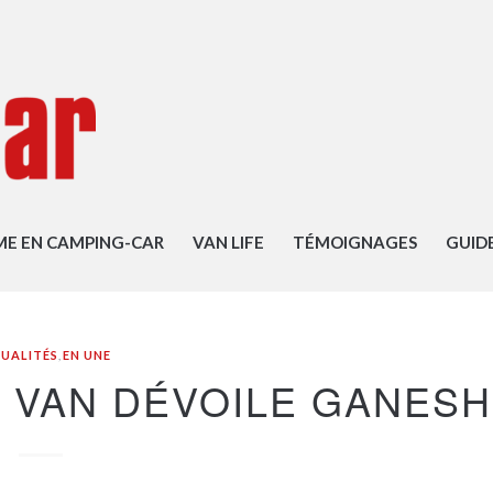
ME EN CAMPING-CAR
VAN LIFE
TÉMOIGNAGES
GUID
UALITÉS
,
EN UNE
IK VAN DÉVOILE GANESH