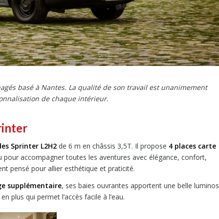
gés basé à Nantes. La qualité de son travail est unanimement
nnalisation de chaque intérieur.
inter
es Sprinter L2H2
de 6 m en châssis 3,5T. Il propose
4 places carte
u pour accompagner toutes les aventures avec élégance, confort,
 pensé pour allier esthétique et praticité.
age supplémentaire
, ses baies ouvrantes apportent une belle luminos
en plus qui permet l’accès facile à l’eau.