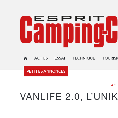
ACTUS
ESSAI
TECHNIQUE
TOURIS
PETITES ANNONCES
ACT
VANLIFE 2.0, L’UN