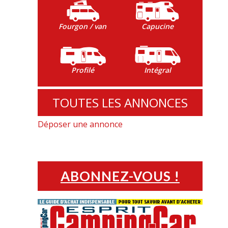
Fourgon / van
Capucine
Profilé
Intégral
TOUTES LES ANNONCES
Déposer une annonce
ABONNEZ-VOUS !