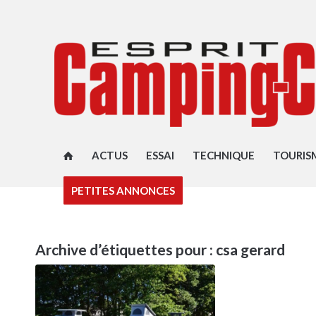
ACTUS
ESSAI
TECHNIQUE
TOURIS
PETITES ANNONCES
Archive d’étiquettes pour :
csa gerard