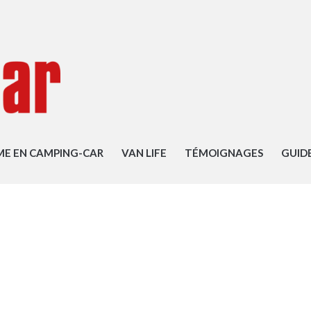
ME EN CAMPING-CAR
VAN LIFE
TÉMOIGNAGES
GUID