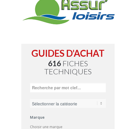
GUIDES D'ACHAT
616
FICHES
TECHNIQUES
Marque
Choisir une marque