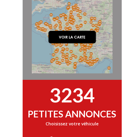
3234
PETITES ANNONCES
Choisissez votre véhicule