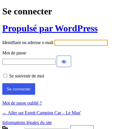
Se connecter
Propulsé par WordPress
Identifiant ou adresse e-mail
Mot de passe
Se souvenir de moi
Mot de passe oublié ?
← Aller sur Esprit Camping Car – Le Mag'
Informations légales du site