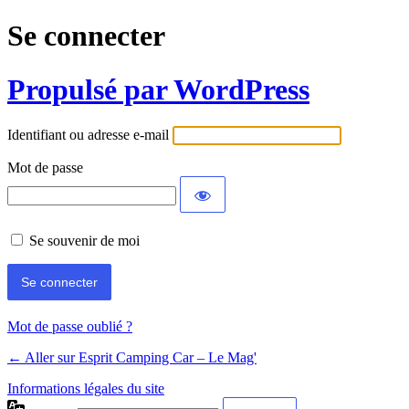
Se connecter
Propulsé par WordPress
Identifiant ou adresse e-mail
Mot de passe
Se souvenir de moi
Mot de passe oublié ?
← Aller sur Esprit Camping Car – Le Mag'
Informations légales du site