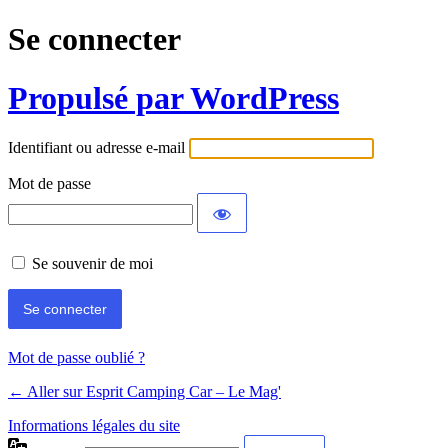
Se connecter
Propulsé par WordPress
Identifiant ou adresse e-mail
Mot de passe
Se souvenir de moi
Mot de passe oublié ?
← Aller sur Esprit Camping Car – Le Mag'
Informations légales du site