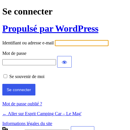
Se connecter
Propulsé par WordPress
Identifiant ou adresse e-mail
Mot de passe
Se souvenir de moi
Mot de passe oublié ?
← Aller sur Esprit Camping Car – Le Mag'
Informations légales du site