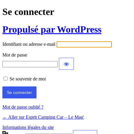
Se connecter
Propulsé par WordPress
Identifiant ou adresse e-mail
Mot de passe
Se souvenir de moi
Mot de passe oublié ?
← Aller sur Esprit Camping Car – Le Mag'
Informations légales du site