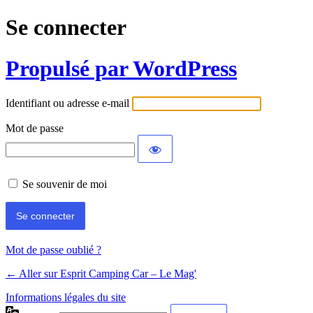
Se connecter
Propulsé par WordPress
Identifiant ou adresse e-mail
Mot de passe
Se souvenir de moi
Mot de passe oublié ?
← Aller sur Esprit Camping Car – Le Mag'
Informations légales du site