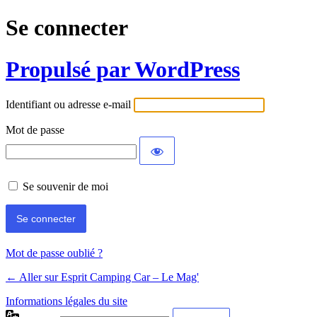
Se connecter
Propulsé par WordPress
Identifiant ou adresse e-mail
Mot de passe
Se souvenir de moi
Mot de passe oublié ?
← Aller sur Esprit Camping Car – Le Mag'
Informations légales du site