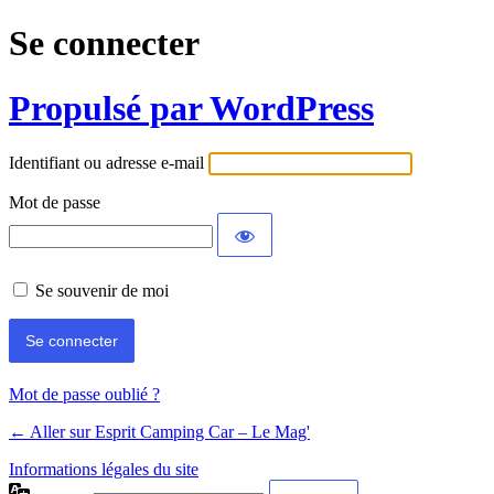
Se connecter
Propulsé par WordPress
Identifiant ou adresse e-mail
Mot de passe
Se souvenir de moi
Mot de passe oublié ?
← Aller sur Esprit Camping Car – Le Mag'
Informations légales du site