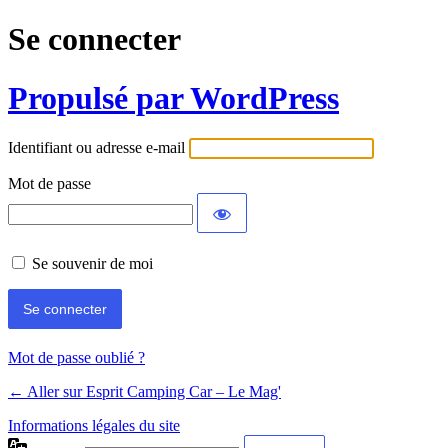
Se connecter
Propulsé par WordPress
Identifiant ou adresse e-mail
Mot de passe
Se souvenir de moi
Mot de passe oublié ?
← Aller sur Esprit Camping Car – Le Mag'
Informations légales du site