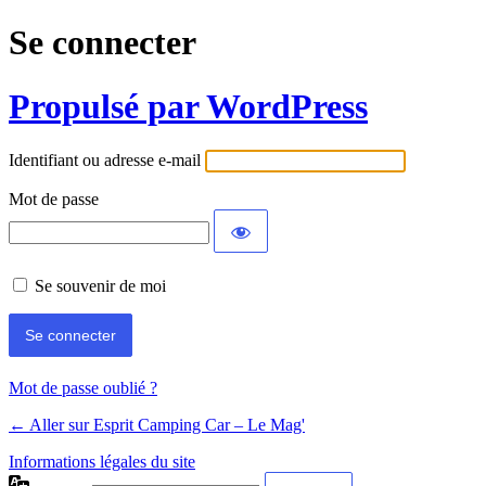
Se connecter
Propulsé par WordPress
Identifiant ou adresse e-mail
Mot de passe
Se souvenir de moi
Mot de passe oublié ?
← Aller sur Esprit Camping Car – Le Mag'
Informations légales du site