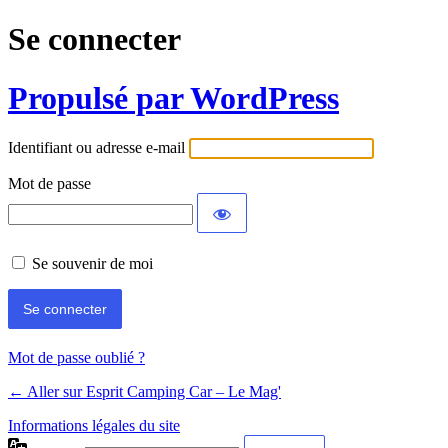
Se connecter
Propulsé par WordPress
Identifiant ou adresse e-mail
Mot de passe
Se souvenir de moi
Mot de passe oublié ?
← Aller sur Esprit Camping Car – Le Mag'
Informations légales du site