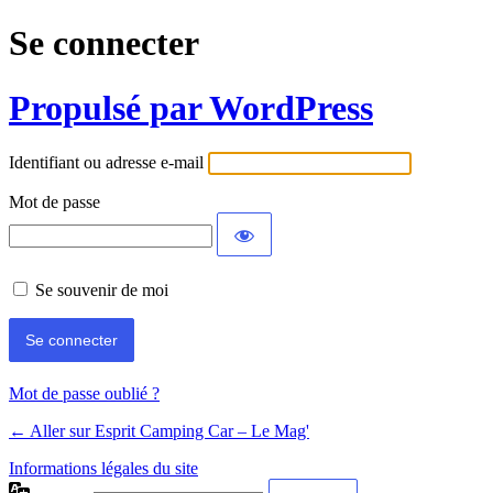
Se connecter
Propulsé par WordPress
Identifiant ou adresse e-mail
Mot de passe
Se souvenir de moi
Mot de passe oublié ?
← Aller sur Esprit Camping Car – Le Mag'
Informations légales du site