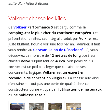
suite d’un hôtel 5 étoiles.
Volkner chasse les kilos
Ce
Volkner
Performance S
est perçu comme
le
camping-car le plus cher du continent européen
. Les
présentations faites, cet intégral produit par
Volkner
est
juste bluffant. Pour le voir une fois par an, l’admirer, il faut
vous rendre au
Caravan Salon de Düsseldorf
.
Là, vous
découvrez ce monstre de
12 mètres de long
posé sur
châssis
Volvo
surpuissant de
460ch.
Son poids de
18
tonnes
est un poil plus léger que certains de ses
concurrents, logique,
Volkner
est
un expert en
technique de conception «légère»
. La chasse aux kilos
n’entraîne surtout pas une perte de qualité chez ce
constructeur qui ne vit que par
l’utilisation de matériaux
d’une noblesse totale
.