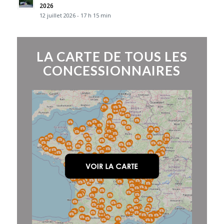
2026
12 juillet 2026 - 17 h 15 min
LA CARTE DE TOUS LES
CONCESSIONNAIRES