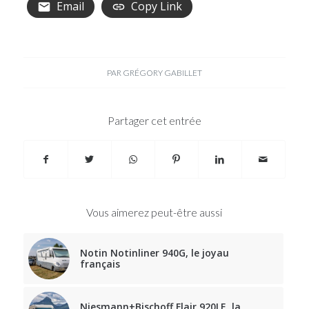
Email
Copy Link
PAR
GRÉGORY GABILLET
Partager cet entrée
Vous aimerez peut-être aussi
Notin Notinliner 940G, le joyau
français
Niesmann+Bischoff Flair 920LE, la