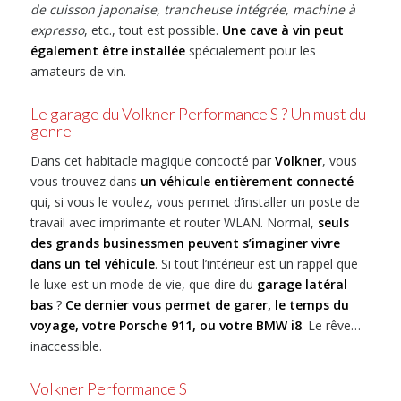
de cuisson japonaise, trancheuse intégrée, machine à
expresso
, etc., tout est possible.
Une cave à vin peut
également être installée
spécialement pour les
amateurs de vin.
Le garage du Volkner Performance S ? Un must du
genre
Dans cet habitacle magique concocté par
Volkner
, vous
vous trouvez dans
un véhicule entièrement connecté
qui, si vous le voulez, vous permet d’installer un poste de
travail avec imprimante et router WLAN. Normal,
seuls
des grands businessmen peuvent s’imaginer vivre
dans un tel véhicule
. Si tout l’intérieur est un rappel que
le luxe est un mode de vie, que dire du
garage latéral
bas
?
Ce dernier vous permet de garer, le temps du
voyage, votre Porsche 911, ou votre BMW i8
. Le rêve…
inaccessible.
Volkner Performance S