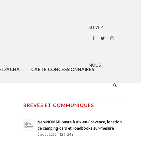
E D’ACHAT
CARTE CONCESSIONNAIRES
BRÈVES ET COMMUNIQUÉS
Neo-NOMAD ouvre à Aix-en-Provence, location
de camping-cars et roadbooks sur-mesure
6 août 2026 - 12 h 24 min