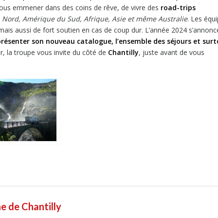
 vous emmener dans des coins de rêve, de vivre des
road-trips
Nord, Amérique du Sud, Afrique, Asie et même Australie
. Les équ
mais aussi de fort soutien en cas de coup dur. L’année 2024 s’annonc
résenter son nouveau catalogue, l’ensemble des séjours et sur
r, la troupe vous invite du côté de
Chantilly
, juste avant de vous
e de Chantilly