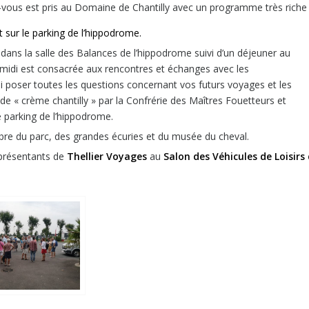
z-vous est pris au Domaine de Chantilly avec un programme très riche 
it sur le parking de l’hippodrome.
ans la salle des Balances de l’hippodrome suivi d’un déjeuner au
midi est consacrée aux rencontres et échanges avec les
 poser toutes les questions concernant vos futurs voyages et les
de « crème chantilly » par la Confrérie des Maîtres Fouetteurs et
 parking de l’hippodrome.
libre du parc, des grandes écuries et du musée du cheval.
eprésentants de
Thellier Voyages
au
Salon des Véhicules de Loisirs