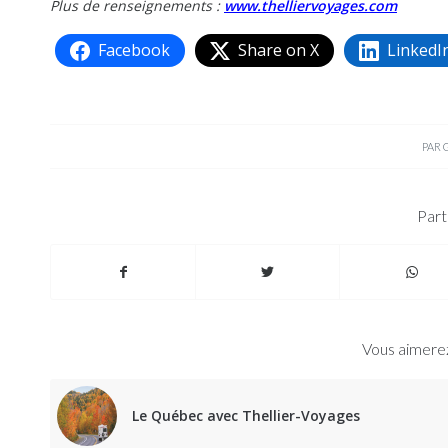
Plus de renseignements :
www.thelliervoyages.com
Facebook
Share on X
LinkedI
PAR
Part
Vous aimerez
Le Québec avec Thellier-Voyages