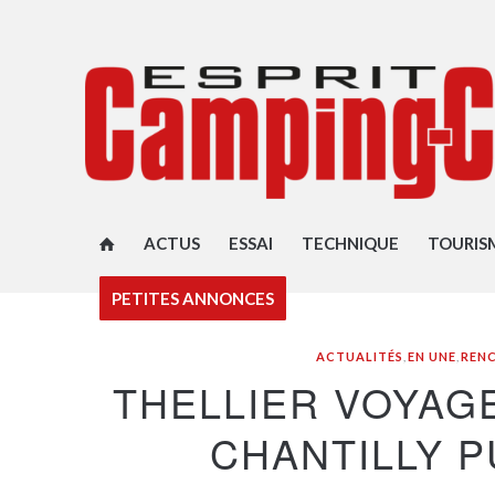
ACTUS
ESSAI
TECHNIQUE
TOURIS
PETITES ANNONCES
ACTUALITÉS
,
EN UNE
,
REN
THELLIER VOYAGE
CHANTILLY P