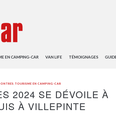
ME EN CAMPING-CAR
VAN LIFE
TÉMOIGNAGES
GUID
CONTRES
,
TOURISME EN CAMPING-CAR
S 2024 SE DÉVOILE À
UIS À VILLEPINTE