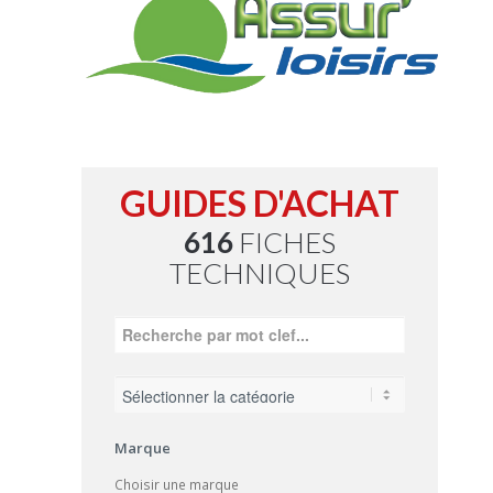
GUIDES D'ACHAT
616
FICHES
TECHNIQUES
Marque
Choisir une marque