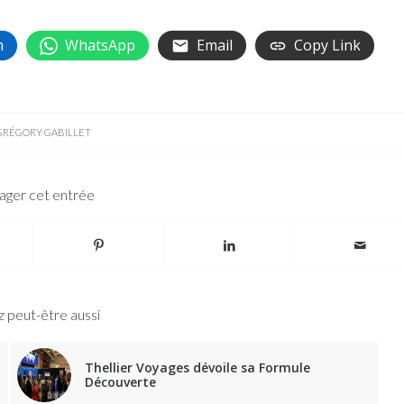
n
WhatsApp
Email
Copy Link
GRÉGORY GABILLET
ager cet entrée
 peut-être aussi
Thellier Voyages dévoile sa Formule
Découverte