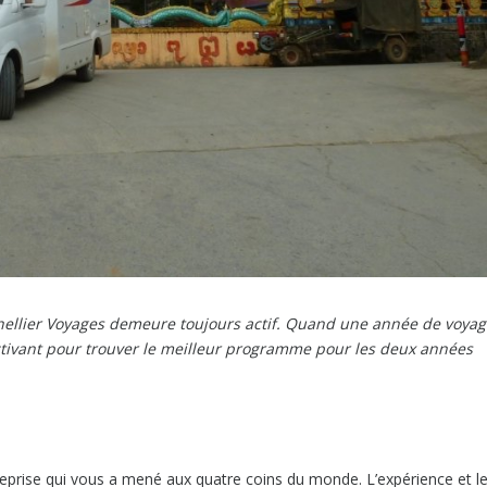
Thellier Voyages demeure toujours actif. Quand une année de voya
’activant pour trouver le meilleur programme pour les deux années
prise qui vous a mené aux quatre coins du monde. L’expérience et l