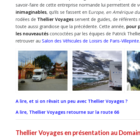
savoir-faire de cette entreprise normande lui permettent de
inimaginables
, qu’ils se fassent en E
urope, en Amérique du 
rodées de
Thellier Voyages
servent de guides, de référents 
toute aussi grandiose que la précédente. Cette année,
pour p
les nouveautés
concoctées par les équipes de Patrick Thellie
retrouver au
Salon des Véhicules de Loisirs de Paris-Villepinte
.
A lire, et si on rêvait un peu avec Thellier Voyages ?
A lire, Thellier Voyages retourne sur la route 66
Thellier Voyages en présentation au Domain