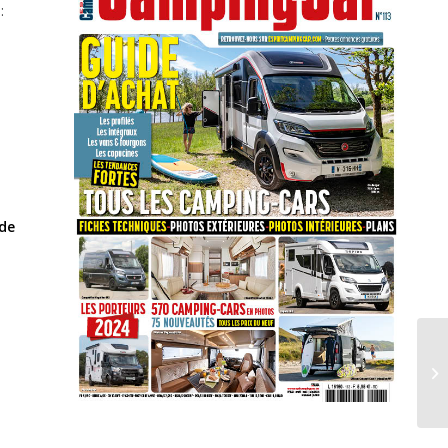
:
 de