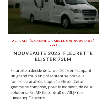
ACTUALITÉS
,
CAMPING-CARS
,
EN UNE
,
NOUVEAUTÉ
2025
NOUVEAUTÉ 2025, FLEURETTE
ELISTER 73LM
Fleurette a décidé de lancer 2025 en frappant
un grand coup en présentant sa nouvelle
famille de profilés, baptisée Elister. Cette
gamme se compose, pour le moment, de deux
solutions, 73LMF (lit central) et 73LJF (lits
jumeaux). Fleurette…