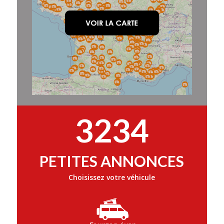
3234
PETITES ANNONCES
Choisissez votre véhicule