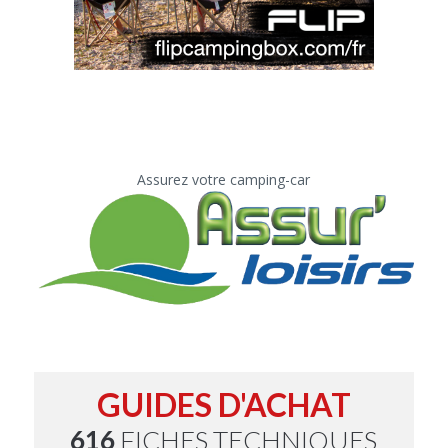
Assurez votre camping-car
GUIDES D'ACHAT
616
FICHES TECHNIQUES