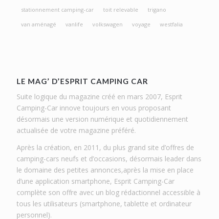
stationnement camping-car
toit relevable
trigano
van aménagé
vanlife
volkswagen
voyage
westfalia
LE MAG’ D’ESPRIT CAMPING CAR
Suite logique du magazine créé en mars 2007, Esprit
Camping-Car innove toujours en vous proposant
désormais une version numérique et quotidiennement
actualisée de votre magazine préféré.
Après la création, en 2011, du plus grand site d’offres de
camping-cars neufs et d’occasions, désormais leader dans
le domaine des petites annonces,après la mise en place
d’une application smartphone, Esprit Camping-Car
complète son offre avec un blog rédactionnel accessible à
tous les utilisateurs (smartphone, tablette et ordinateur
personnel).