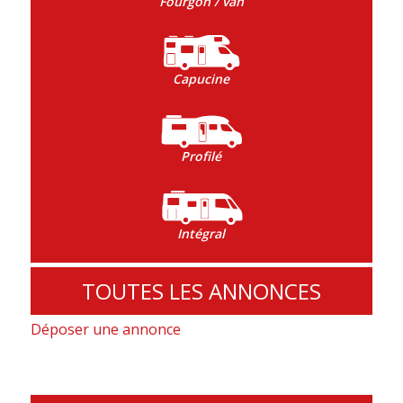
Fourgon / van
Capucine
Profilé
Intégral
TOUTES LES ANNONCES
Déposer une annonce