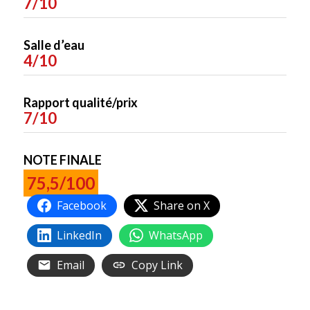
7/10
Salle d’eau
4/10
Rapport qualité/prix
7/10
NOTE FINALE
75,5/100
Facebook
Share on X
LinkedIn
WhatsApp
Email
Copy Link