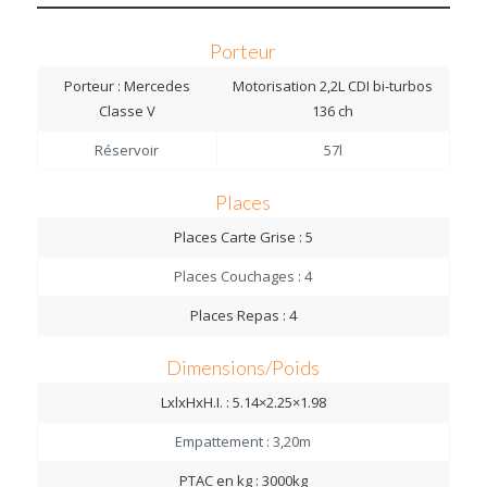
Porteur
Porteur : Mercedes
Motorisation 2,2L CDI bi-turbos
Classe V
136 ch
Réservoir
57l
Places
Places Carte Grise : 5
Places Couchages : 4
Places Repas : 4
Dimensions/Poids
LxlxHxH.I. : 5.14×2.25×1.98
Empattement : 3,20m
PTAC en kg : 3000kg