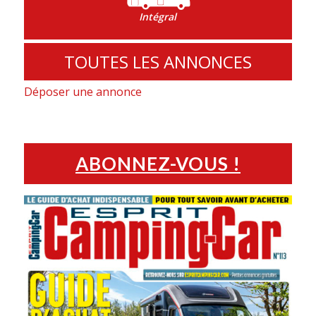
Intégral
TOUTES LES ANNONCES
Déposer une annonce
ABONNEZ-VOUS !