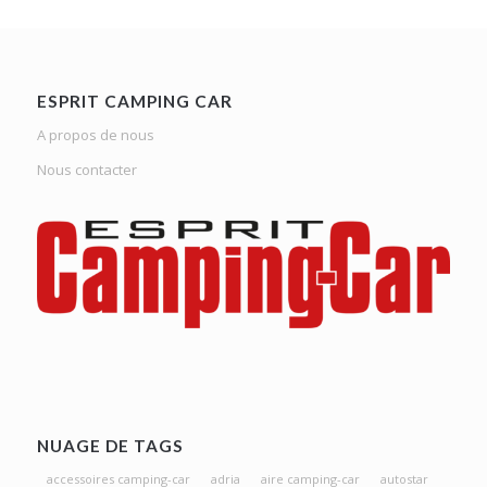
ESPRIT CAMPING CAR
A propos de nous
Nous contacter
NUAGE DE TAGS
accessoires camping-car
adria
aire camping-car
autostar