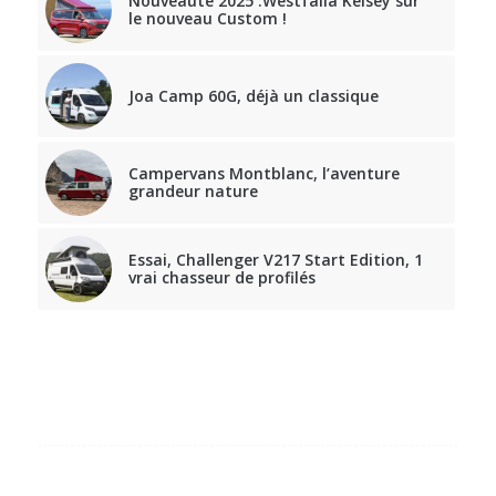
Nouveauté 2025 :Westfalia Kelsey sur
le nouveau Custom !
Joa Camp 60G, déjà un classique
Campervans Montblanc, l’aventure
grandeur nature
Essai, Challenger V217 Start Edition, 1
vrai chasseur de profilés