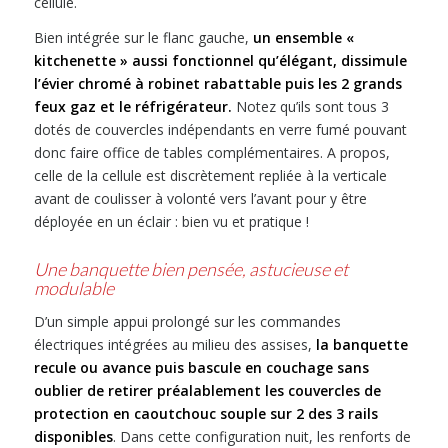
cellule.
Bien intégrée sur le flanc gauche,
un ensemble «
kitchenette » aussi fonctionnel qu’élégant, dissimule
l’évier chromé à robinet rabattable puis les 2 grands
feux gaz et le réfrigérateur.
Notez qu’ils sont tous 3
dotés de couvercles indépendants en verre fumé pouvant
donc faire office de tables complémentaires. A propos,
celle de la cellule est discrètement repliée à la verticale
avant de coulisser à volonté vers l’avant pour y être
déployée en un éclair : bien vu et pratique !
Une banquette bien pensée, astucieuse et
modulable
D’un simple appui prolongé sur les commandes
électriques intégrées au milieu des assises,
la banquette
recule ou avance puis bascule en couchage sans
oublier de retirer préalablement les couvercles de
protection en caoutchouc souple sur 2 des 3 rails
disponibles
. Dans cette configuration nuit, les renforts de