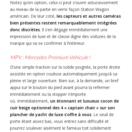
Notez qu’en option, celui-ci peut s’ouvrir astucieusement
au niveau de la partie en verre façon Station Wagon
américain. De leur coté,
les capteurs et autres caméras
bien présentes restent remarquablement intégrées
donc discrètes
. Il s’en dégage immédiatement une
impression de luxe et de classe digne des voitures de la
marque qui va se confirmer à l’intérieur.
MPV : Mercedes Premium Vehicule !
D’une simple traction sur la solide poignée, la porte droite
assistée en option coulisse automatiquement jusqu’à sa
pleine et large ouverture. Bien sur, à la demande, un bref
appui sur le bouton du pied avant pourra la refermer
immédiatement ou la stopper n’importe
où. Immédiatement,
un étonnant et luxueux cocon de
cuir beige optionnel des 4 « captain chair » sur son
plancher de yacht de luxe s’offre à vous
. Le seuil de
porte étant assez bas, vous entrez sans difficulté et
pourrez soulever aisément le fameux toit solidement