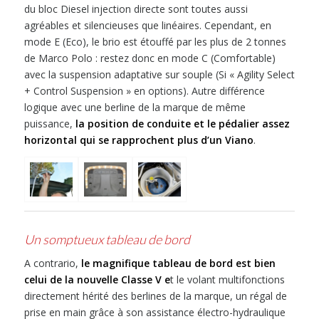
du bloc Diesel injection directe sont toutes aussi
agréables et silencieuses que linéaires. Cependant, en
mode E (Eco), le brio est étouffé par les plus de 2 tonnes
de Marco Polo : restez donc en mode C (Comfortable)
avec la suspension adaptative sur souple (Si « Agility Select
+ Control Suspension » en options). Autre différence
logique avec une berline de la marque de même
puissance,
la position de conduite et le pédalier assez
horizontal qui se rapprochent plus d’un Viano
.
Un somptueux tableau de bord
A contrario,
le magnifique tableau de bord est bien
celui de la nouvelle Classe V e
t le volant multifonctions
directement hérité des berlines de la marque, un régal de
prise en main grâce à son assistance électro-hydraulique