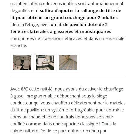
maintien latéraux devenus inutiles sont automatiquement
dégonflés et
il suffira d’ajouter la rallonge de tête de
lit pour obtenir un grand couchage pour 2 adultes
.
Idem à l’étage, avec
un lit de pavillon doté de 2
fenêtres latérales à glissières et moustiquaires
surmontées de 2 aérations efficaces et dans un ensemble
étanche.
Avec 8°C cette nuit-là, nous avons du activer le chauffage
à gasoil programmable débouchant sous le siège
conducteur qui vous chauffera délicatement par le matelas
du lit de pavillon : un système fort agréable pour dormir le
corps au chaud et le nez au frais donc sans se sentir
confiné comme dans une capucine classique ! Dans la
calme nuit étoilée de ce parc naturel reconnu par