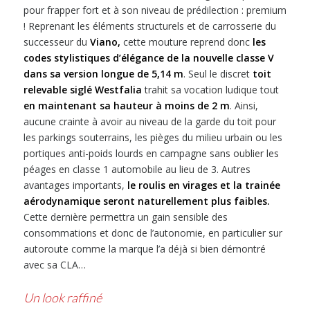
pour frapper fort et à son niveau de prédilection : premium
! Reprenant les éléments structurels et de carrosserie du
successeur du
Viano,
cette mouture reprend donc
les
codes stylistiques d’élégance de la nouvelle classe V
dans sa version longue de 5,14 m
. Seul le discret
toit
relevable siglé Westfalia
trahit sa vocation ludique tout
en maintenant sa hauteur à moins de 2 m
. Ainsi,
aucune crainte à avoir au niveau de la garde du toit pour
les parkings souterrains, les pièges du milieu urbain ou les
portiques anti-poids lourds en campagne sans oublier les
péages en classe 1 automobile au lieu de 3. Autres
avantages importants,
le roulis en virages et la trainée
aérodynamique seront naturellement plus faibles.
Cette dernière permettra un gain sensible des
consommations et donc de l’autonomie, en particulier sur
autoroute comme la marque l’a déjà si bien démontré
avec sa CLA…
Un look raffiné