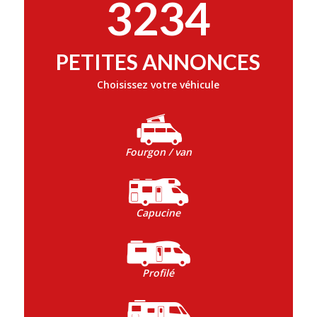
3234
PETITES ANNONCES
Choisissez votre véhicule
Fourgon / van
Capucine
Profilé