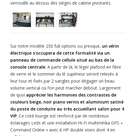
verrouillé au dessus des sièges de cabine pivotants.
Sur notre modèle 250 full options ou presque,
un vérin
électrique s’occupera de cette formalité via un
panneau de commande cellule situé au bas de la
console centrale
. A partir de là, le léger plafond en fibre
de verre et le sommier du lit supérieur seront relevés à
leur tour et fixés par 2 sangles pour dégager un beau
volume vertical où l’on peut marcher debout. Largement
de quoi
apprécier les harmonies des contrastes de
couleurs beige, noir piano vernis et aluminium satiné
du poste de conduite au très accueillant salon pour 4
VIP
. Ce coté lounge est renforcé par de nombreux
éclairages Leds et une installation Hi-Fi multimédia GPS «
Command Online » avec 6 HP double voies dont 4 en