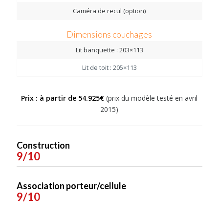
Caméra de recul (option)
Dimensions couchages
Lit banquette : 203×113
Lit de toit : 205×113
Prix : à partir de 54.925
€
(prix du modèle testé en avril
2015)
Construction
9
/10
Association porteur/cellule
9/10