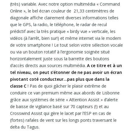
(très) variable. Avec notre option multimédia « Command
Online », le bel écran couleur de 21,33 centimètres de
diagonale affiche clairement diverses informations telles
que le GPS, la radio, le téléphone, le radar de recul
prédictif avec la très pratique « birdy vue » verticale, les
vidéos (à l’arrêt, bien sur!) et même internet via le modem
de votre smartphone ! Le tout selon votre sélection vocale
ou via un bouton rotatif à l’ergonomie soignée situé
horizontalement juste sous la barrette des boutons
d’accès directs aux sources multimédia.
A ce titre et à un
tel niveau, on peut s’étonner de ne pas avoir un écran
pivotant coté conducteur…pas plus que dans la
classe C
! Pas de quoi gâcher le plaisir extrême de
conduire ce van premium même aux abords de Lisbonne
grâce aux systèmes de série « Attention Assist » d’alerte
de baisse de vigilance basé sur 70 capteurs (!) et au
Crosswind Assist qui gère le lacet par l’ESP en cas de
(fortes) rafales de vent sur les longs ponts traversant le
delta du Tagus.