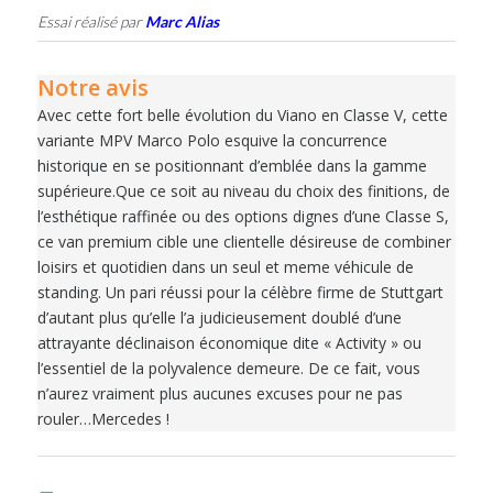
Essai réalisé par
Marc Alias
Notre avis
Avec cette fort belle évolution du Viano en Classe V, cette
variante MPV Marco Polo esquive la concurrence
historique en se positionnant d’emblée dans la gamme
supérieure.Que ce soit au niveau du choix des finitions, de
l’esthétique raffinée ou des options dignes d’une Classe S,
ce van premium cible une clientelle désireuse de combiner
loisirs et quotidien dans un seul et meme véhicule de
standing. Un pari réussi pour la célèbre firme de Stuttgart
d’autant plus qu’elle l’a judicieusement doublé d’une
attrayante déclinaison économique dite « Activity » ou
l’essentiel de la polyvalence demeure. De ce fait, vous
n’aurez vraiment plus aucunes excuses pour ne pas
rouler…Mercedes !