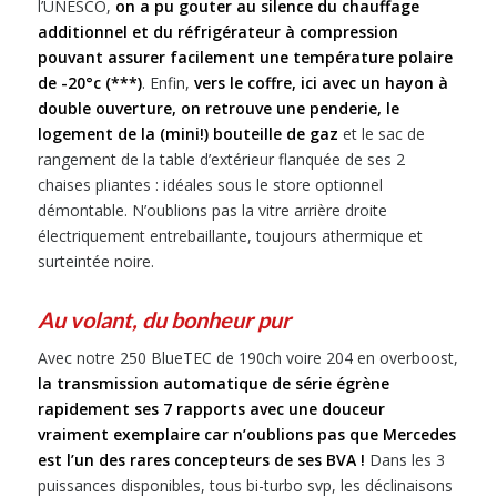
l’UNESCO,
on a pu gouter au silence du chauffage
additionnel et du réfrigérateur à compression
pouvant assurer facilement une température polaire
de -20°c (***)
. Enfin,
vers le coffre, ici avec un hayon à
double ouverture, on retrouve une penderie, le
logement de la (mini!) bouteille de gaz
et le sac de
rangement de la table d’extérieur flanquée de ses 2
chaises pliantes : idéales sous le store optionnel
démontable. N’oublions pas la vitre arrière droite
électriquement entrebaillante, toujours athermique et
surteintée noire.
Au volant, du bonheur pur
Avec notre 250 BlueTEC de 190ch voire 204 en overboost,
la transmission automatique de série égrène
rapidement ses 7 rapports avec une douceur
vraiment exemplaire car n’oublions pas que Mercedes
est l’un des rares concepteurs de ses BVA !
Dans les 3
puissances disponibles, tous bi-turbo svp, les déclinaisons