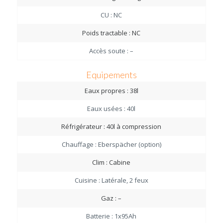
CU : NC
Poids tractable : NC
Accès soute : –
Equipements
Eaux propres : 38l
Eaux usées : 40l
Réfrigérateur : 40l à compression
Chauffage : Eberspächer (option)
Clim : Cabine
Cuisine : Latérale, 2 feux
Gaz : –
Batterie : 1x95Ah