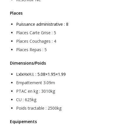
Places
Puissance administrative : 8
Places Carte Grise : 5
Places Couchages : 4
Places Repas : 5
Dimensions/Poids
LxlxHxH.I. : 5.08×1.95×1.99
Empattement 3.09m
PTAC en kg : 3010kg
CU : 625kg
Poids tractable : 2500kg
Equipements