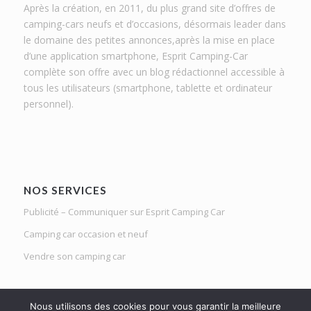
Après la création, en 2011, du plus grand site d’offres de
camping-cars neufs et d’occasions, désormais leader dans
le domaine des petites annonces,après la mise en place
d’une application smartphone, Esprit Camping-Car
complète son offre avec un blog rédactionnel accessible à
tous les utilisateurs (smartphone, tablette et ordinateur
personnel).
NOS SERVICES
Publicité – Communiquer sur Esprit Camping Car
Camping car occasion et neuf
Vendre son camping car
Nous utilisons des cookies pour vous garantir la meilleure