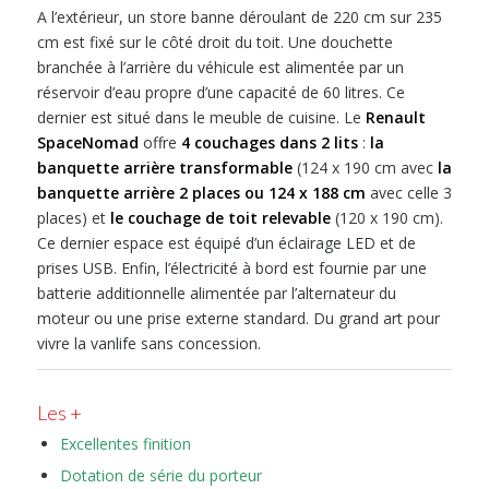
A l’extérieur, un store banne déroulant de 220 cm sur 235
cm est fixé sur le côté droit du toit. Une douchette
branchée à l’arrière du véhicule est alimentée par un
réservoir d’eau propre d’une capacité de 60 litres. Ce
dernier est situé dans le meuble de cuisine. Le
Renault
SpaceNomad
offre
4 couchages dans 2 lits
:
la
banquette arrière transformable
(124 x 190 cm avec
la
banquette arrière 2 places ou 124 x 188 cm
avec celle 3
places) et
le couchage de toit relevable
(120 x 190 cm).
Ce dernier espace est équipé d’un éclairage LED et de
prises USB. Enfin, l’électricité à bord est fournie par une
batterie additionnelle alimentée par l’alternateur du
moteur ou une prise externe standard. Du grand art pour
vivre la vanlife sans concession.
Les +
Excellentes finition
Dotation de série du porteur