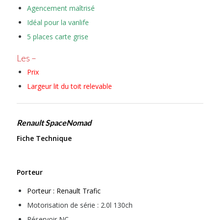
Agencement maîtrisé
Idéal pour la vanlife
5 places carte grise
Les –
Prix
Largeur lit du toit relevable
Renault SpaceNomad
Fiche Technique
Porteur
Porteur : Renault Trafic
Motorisation de série : 2.0l 130ch
Réservoir NC