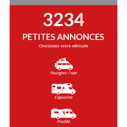
3234
PETITES ANNONCES
Choisissez votre véhicule
Fourgon / van
Capucine
Profilé