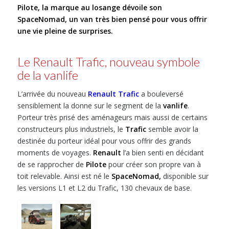
Pilote, la marque au losange dévoile son
SpaceNomad, un van très bien pensé pour vous offrir
une vie pleine de surprises.
Le Renault Trafic, nouveau symbole
de la vanlife
L’arrivée du nouveau
Renault Trafic
a bouleversé
sensiblement la donne sur le segment de la
vanlife
.
Porteur très prisé des aménageurs mais aussi de certains
constructeurs plus industriels, le
Trafic
semble avoir la
destinée du porteur idéal pour vous offrir des grands
moments de voyages.
Renault
l’a bien senti en décidant
de se rapprocher de
Pilote
pour créer son propre van à
toit relevable. Ainsi est né le
SpaceNomad,
disponible sur
les versions L1 et L2 du Trafic, 130 chevaux de base.